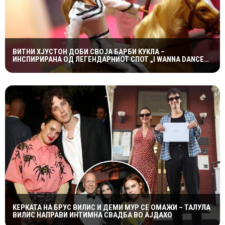
ВИТНИ ХЈУСТОН ДОБИ СВОЈА БАРБИ КУКЛА –
ИНСПИРИРАНА ОД ЛЕГЕНДАРНИОТ СПОТ „I WANNA DANCE
WITH SOMEBODY“
ЌЕРКАТА НА БРУС ВИЛИС И ДЕМИ МУР СЕ ОМАЖИ – ТАЛУЛА
ВИЛИС НАПРАВИ ИНТИМНА СВАДБА ВО АЈДАХО