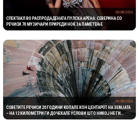
09/08/2026
СПЕКТАКЛ ВО РАСПРОДАДЕНАТА ПУЛСКА АРЕНА: СЕВЕРИНА СО
РЕЧИСИ 70 МУЗИЧАРИ ПРИРЕДИ НОЌ ЗА ПАМЕТЕЊЕ
09/08/2026
СОВЕТИТЕ РЕЧИСИ 20 ГОДИНИ КОПАЛЕ КОН ЦЕНТАРОТ НА ЗЕМЈАТА
– НА 12 КИЛОМЕТРИ ГИ ДОЧЕКАЛЕ УСЛОВИ ШТО НИКОЈ НЕ ГИ
ОЧЕКУВАЛ