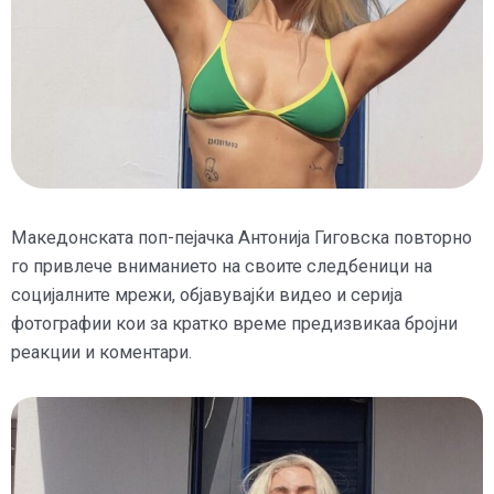
Македонската поп-пејачка Антонија Гиговска повторно
го привлече вниманието на своите следбеници на
социјалните мрежи, објавувајќи видео и серија
фотографии кои за кратко време предизвикаа бројни
реакции и коментари.