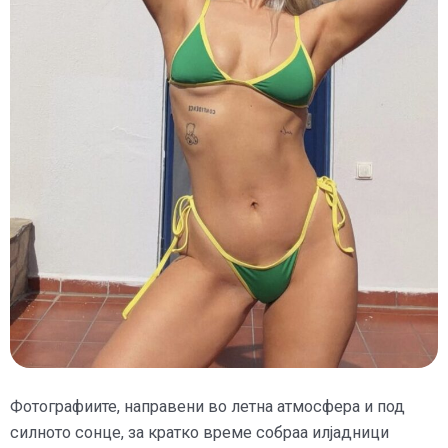
Фотографиите, направени во летна атмосфера и под
силното сонце, за кратко време собраа илјадници