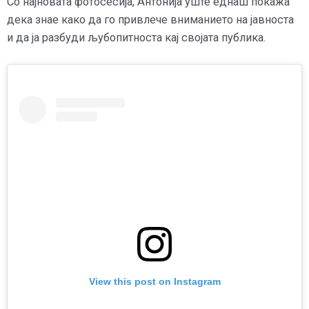
Со најновата фотосесија, Антонија уште еднаш покажа
дека знае како да го привлече вниманието на јавноста
и да ја разбуди љубопитноста кај својата публика.
View this post on Instagram