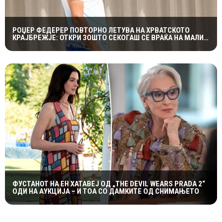
РОЏЕР ФЕДЕРЕР ПОВТОРНО ЛЕТУВА НА ХРВАТСКОТО
КРАЈБРЕЖЈЕ: ОТКРИ ЗОШТО СЕКОГАШ СЕ ВРАЌА НА МАЛИ
ЛОШИЊ
ФУСТАНОТ НА ЕН ХАТАВЕЈ ОД „THE DEVIL WEARS PRADA 2“
ОДИ НА АУКЦИЈА – И ТОА СО ДАМКИТЕ ОД СНИМАЊЕТО