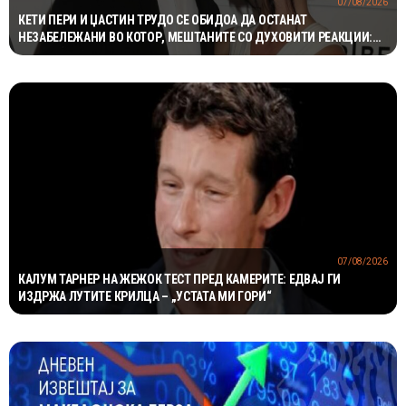
07/08/2026
КЕТИ ПЕРИ И ЏАСТИН ТРУДО СЕ ОБИДОА ДА ОСТАНАТ
НЕЗАБЕЛЕЖАНИ ВО КОТОР, МЕШТАНИТЕ СО ДУХОВИТИ РЕАКЦИИ:
„НИКОЈ НЕ БИ ГИ ПРЕПОЗНАЛ“
07/08/2026
КАЛУМ ТАРНЕР НА ЖЕЖОК ТЕСТ ПРЕД КАМЕРИТЕ: ЕДВАЈ ГИ
ИЗДРЖА ЛУТИТЕ КРИЛЦА – „УСТАТА МИ ГОРИ“