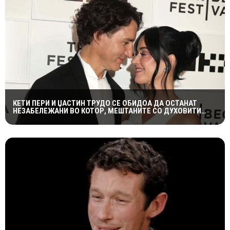
КЕТИ ПЕРИ И ЏАСТИН ТРУДО СЕ ОБИДОА ДА ОСТАНАТ
НЕЗАБЕЛЕЖАНИ ВО КОТОР, МЕШТАНИТЕ СО ДУХОВИТИ
РЕАКЦИИ: „НИКОЈ НЕ БИ ГИ ПРЕПОЗНАЛ“