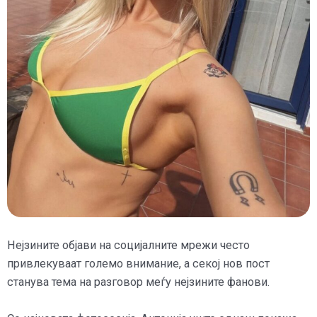
Нејзините објави на социјалните мрежи често
привлекуваат големо внимание, а секој нов пост
станува тема на разговор меѓу нејзините фанови.