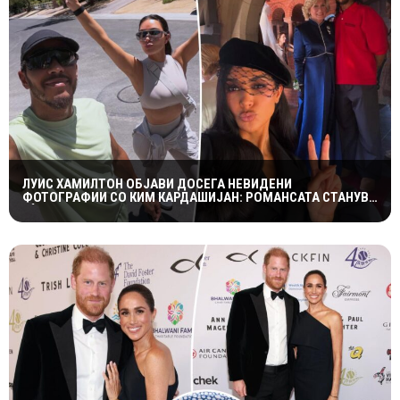
ЛУИС ХАМИЛТОН ОБЈАВИ ДОСЕГА НЕВИДЕНИ
ФОТОГРАФИИ СО КИМ КАРДАШИЈАН: РОМАНСАТА СТАНУВА
СÈ ПОСЕРИОЗНА