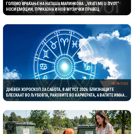
ГОЛЕМО ВРАЌАЊЕ НА НАТАША МАЛИНКОВА: „VRATI ME U ŽIVOT“
НОСИ ЕМОЦИИ, ПРИКАЗНА И НОВ МУЗИЧКИ ПРАВЕЦ
08/08/2026
ДНЕВЕН ХОРОСКОП ЗА САБОТА, 8 АВГУСТ 2026: БЛИЗНАЦИТЕ
БЛЕСКААТ ВО ЉУБОВТА, РАКОВИТЕ ВО КАРИЕРАТА, А ВАГИТЕ ИМААТ
ОДЛИЧЕН ДЕН ЗА ХАРМОНИЈА