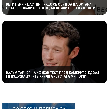
КЕТИ ПЕРИ И ЏАСТИН ТРУДО СЕ ОБИДОА ДА ОСТАНАТ
НЕЗАБЕЛЕЖАНИ ВО КОТОР, МЕШТАНИТЕ СО ДУХОВИТИ
РЕАКЦИИ: „НИКОЈ НЕ БИ ГИ ПРЕПОЗНАЛ“
КАЛУМ ТАРНЕР НА ЖЕЖОК ТЕСТ ПРЕД КАМЕРИТЕ: ЕДВАЈ
ГИ ИЗДРЖА ЛУТИТЕ КРИЛЦА – „УСТАТА МИ ГОРИ“