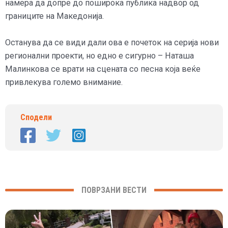
намера да допре до поширока публика надвор од
границите на Македонија.
Останува да се види дали ова е почеток на серија нови
регионални проекти, но едно е сигурно – Наташа
Малинкова се врати на сцената со песна која веќе
привлекува големо внимание.
Сподели
ПОВРЗАНИ ВЕСТИ