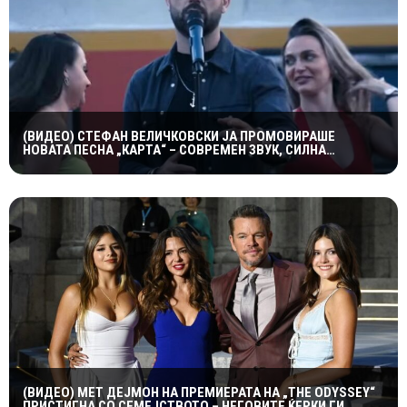
(ВИДЕО) СТЕФАН ВЕЛИЧКОВСКИ ЈА ПРОМОВИРАШЕ
НОВАТА ПЕСНА „КАРТА“ – СОВРЕМЕН ЗВУК, СИЛНА
ЕМОЦИЈА И ВПЕЧАТЛИВ ВИДЕОСПОТ
(ВИДЕО) МЕТ ДЕЈМОН НА ПРЕМИЕРАТА НА „THE ODYSSEY“
ПРИСТИГНА СО СЕМЕЈСТВОТО – НЕГОВИТЕ ЌЕРКИ ГИ