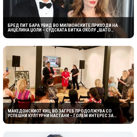
БРЕД ПИТ БАРА УВИД ВО МИЛИОНСКИТЕ ПРИХОДИ НА
АНЏЕЛИНА ЏОЛИ – СУДСКАТА БИТКА ОКОЛУ „ШАТО
МИРАВАЛ“ ДОБИВА НОВ ПРЕСВРТ
МАКЕДОНСКИОТ КИЦ ВО ЗАГРЕБ ПРОДОЛЖУВА СО
УСПЕШНИ КУЛТУРНИ НАСТАНИ – ГОЛЕМ ИНТЕРЕС ЗА
„ИСТОРИЈА НА МАКЕДОНСКАТА РОК МУЗИКА“