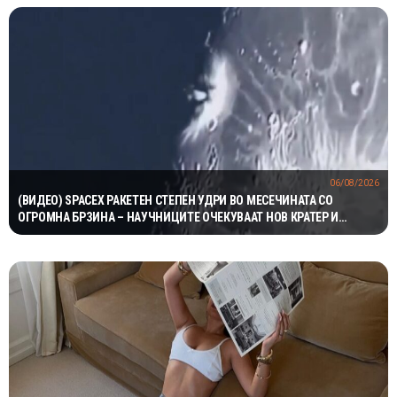
06/08/2026
(ВИДЕО) SPACEX РАКЕТЕН СТЕПЕН УДРИ ВО МЕСЕЧИНАТА СО
ОГРОМНА БРЗИНА – НАУЧНИЦИТЕ ОЧЕКУВААТ НОВ КРАТЕР И
ВАЖНИ СОЗНАНИЈА