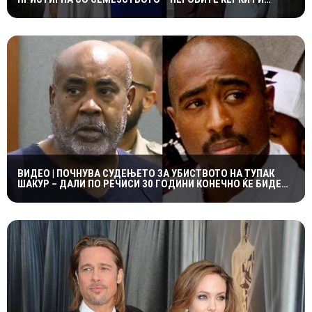
УКРАДОА СИТЕ ПОГЛЕДИ
ВИДЕО | ПОЧНУВА СУДЕЊЕТО ЗА УБИСТВОТО НА ТУПАК
ШАКУР – ДАЛИ ПО РЕЧИСИ 30 ГОДИНИ КОНЕЧНО ЌЕ БИДЕ
ОТКРИЕНА ВИСТИНАТА?