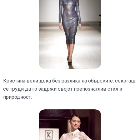
Кристина вели дека без разлика на обврските, секогаш
се труди да го задржи својот препознатлив стил и
природност.