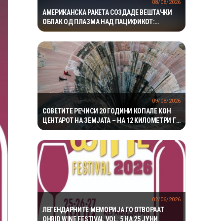
08/08/2026
АМЕРИКАНСКА РАКЕТА СОЗДАДЕ ВЕШТАЧКИ
ОБЛАК ОД ПЛАЗМА НАД ПАЦИФИКОТ:
ЕКСПЕРИМЕНТОТ МОЖЕ ДА ПОМОГНЕ ВО
ЗАШТИТАТА НА САТЕЛИТИТЕ
09/08/2026
СОВЕТИТЕ РЕЧИСИ 20 ГОДИНИ КОПАЛЕ КОН
ЦЕНТАРОТ НА ЗЕМЈАТА – НА 12 КИЛОМЕТРИ ГИ
ДОЧЕКАЛЕ УСЛОВИ ШТО НИКОЈ НЕ ГИ
ОЧЕКУВАЛ
02/06/2026
ЛЕГЕНДАРНИТЕ МЕМОРИЈА ГО ОТВОРААТ
OHRID WINE FESTIVAL VOL. 5 НА 25 ЈУНИ