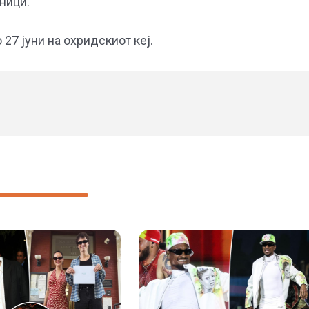
ници.
о 27 јуни на охридскиот кеј.