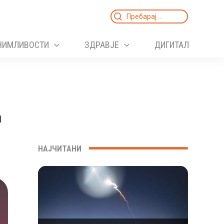
Search
for:
НИМЛИВОСТИ
ЗДРАВЈЕ
ДИГИТАЛ
а
НАЈЧИТАНИ