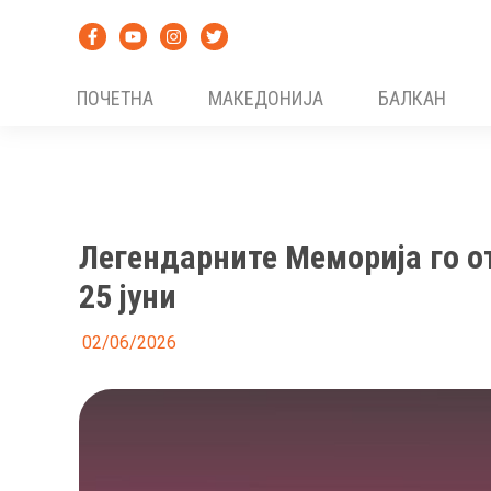
Skip
to
content
ПОЧЕТНА
МАКЕДОНИЈА
БАЛКАН
Легендарните Меморија го отв
25 јуни
02/06/2026