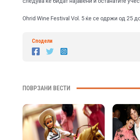
следува ќе бидат најавени и останатите учес
Ohrid Wine Festival Vol. 5 ќе се одржи од 25 д
Сподели
ПОВРЗАНИ ВЕСТИ