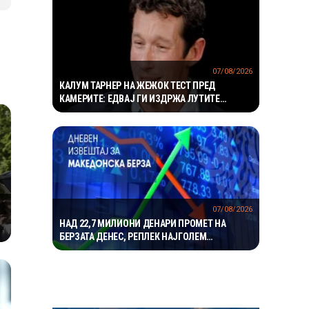
07/08/2026
КАЛУМ ТАРНЕР НА ЖЕЖОК ТЕСТ ПРЕД
КАМЕРИТЕ: ЕДВАЈ ГИ ИЗДРЖА ЛУТИТЕ
КРИЛЦА – „УСТАТА МИ ГОРИ“
07/08/2026
НАД 22,7 МИЛИОНИ ДЕНАРИ ПРОМЕТ НА
БЕРЗАТА ДЕНЕС, РЕПЛЕК НАЈГОЛЕМ
ДОБИТНИК