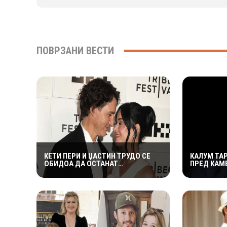
ПОВРЗАНИ ВЕСТИ
КЕТИ ПЕРИ И ЏАСТИН ТРУДО СЕ
КАЛУМ ТА
ОБИДОА ДА ОСТАНАТ
ПРЕД КАМЕ
НЕЗАБЕЛЕЖАНИ ВО КОТОР,
ИЗДРЖА Л
МЕШТАНИТЕ СО ДУХОВИТИ
„УСТАТА М
РЕАКЦИИ: „НИКОЈ НЕ БИ ГИ
ПРЕПОЗНАЛ“