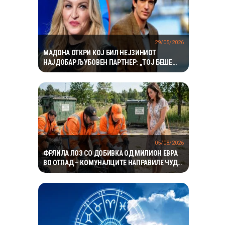
29/05/2026
МАДОНА ОТКРИ КОЈ БИЛ НЕЈЗИНИОТ
НАЈДОБАР ЉУБОВЕН ПАРТНЕР: „ТОЈ БЕШЕ
ПОСЕБЕН“
05/08/2026
ФРЛИЛА ЛОЗ СО ДОБИВКА ОД МИЛИОН ЕВРА
ВО ОТПАД – КОМУНАЛЦИТЕ НАПРАВИЛЕ ЧУДО
ЗА ДА ГО ПРОНАЈДАТ