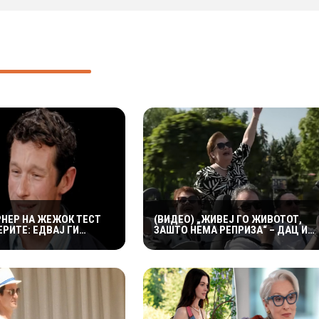
РНЕР НА ЖЕЖОК ТЕСТ
(ВИДЕО) „ЖИВЕЈ ГО ЖИВОТОТ,
РИТЕ: ЕДВАЈ ГИ
ЗАШТО НЕМА РЕПРИЗА“ – ДАЦ И
УТИТЕ КРИЛЦА –
АЛЕКСАНДАР СО МАРИЈАНА И
И ГОРИ“
РОСАНА ЈА ПРЕТСТАВИЈА
„ЗАСЕКОГАШ МЛАДИ“