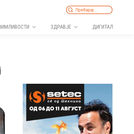
Search
for:
НИМЛИВОСТИ
ЗДРАВЈЕ
ДИГИТАЛ
ј