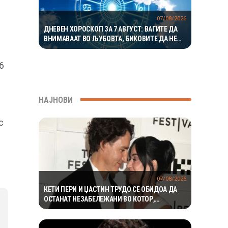
07/08/2026
ДНЕВЕН ХОРОСКОП ЗА 7 АВГУСТ: ВАГИТЕ ДА
ВНИМАВААТ ВО ЉУБОВТА, БИКОВИТЕ ДА НЕ
РИЗИКУВААТ НА РАБОТА
6
НАЈНОВИ
с
07/08/2026
КЕТИ ПЕРИ И ЏАСТИН ТРУДО СЕ ОБИДОА ДА
ОСТАНАТ НЕЗАБЕЛЕЖАНИ ВО КОТОР,
МЕШТАНИТЕ СО ДУХОВИТИ РЕАКЦИИ: „НИКОЈ
НЕ БИ ГИ ПРЕПОЗНАЛ“