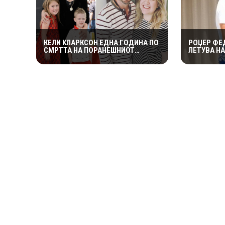
КЕЛИ КЛАРКСОН ЕДНА ГОДИНА ПО
РОЏЕР ФЕ
СМРТТА НА ПОРАНЕШНИОТ
ЛЕТУВА Н
СОПРУГ: ЦЕЛОСНО ИМ СЕ
КРАЈБРЕЖ
ПОСВЕТИЛА НА ДЕЦАТА ВО
СЕКОГАШ С
НАЈТЕШКИОТ ПЕРИОД
ЛОШИЊ