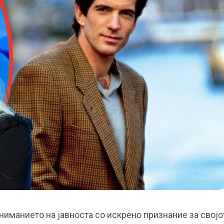
иманието на јавноста со искрено признание за својо