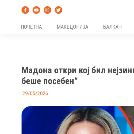
Skip
to
content
ПОЧЕТНА
МАКЕДОНИЈА
БАЛКАН
Мадона откри кој бил нејзин
беше посебен“
29/05/2026