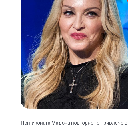
Поп-иконата Мадона повторно го привлече вн