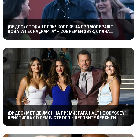
(ВИДЕО) СТЕФАН ВЕЛИЧКОВСКИ ЈА ПРОМОВИРАШЕ
НОВАТА ПЕСНА „КАРТА“ – СОВРЕМЕН ЗВУК, СИЛНА
ЕМОЦИЈА И ВПЕЧАТЛИВ ВИДЕОСПОТ
(ВИДЕО) МЕТ ДЕЈМОН НА ПРЕМИЕРАТА НА „THE ODYSSEY“
ПРИСТИГНА СО СЕМЕЈСТВОТО – НЕГОВИТЕ ЌЕРКИ ГИ
УКРАДОА СИТЕ ПОГЛЕДИ