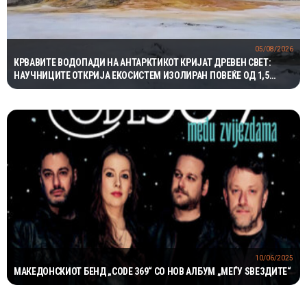
05/08/2026
КРВАВИТЕ ВОДОПАДИ НА АНТАРКТИКОТ КРИЈАТ ДРЕВЕН СВЕТ:
НАУЧНИЦИТЕ ОТКРИЈА ЕКОСИСТЕМ ИЗОЛИРАН ПОВЕЌЕ ОД 1,5
МИЛИОНИ ГОДИНИ
10/06/2025
МАКЕДОНСКИОТ БЕНД „CODE 369“ СО НОВ АЛБУМ „МЕЃУ ЅВЕЗДИТЕ“