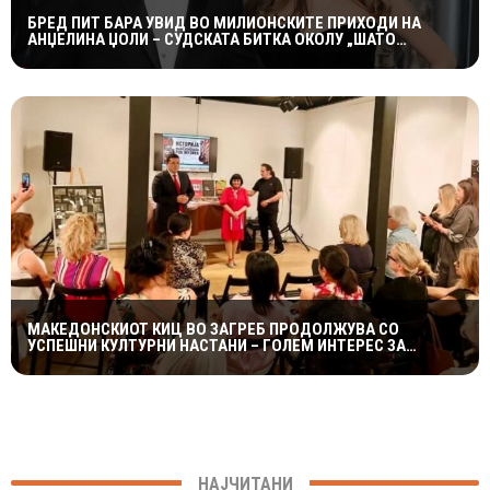
БРЕД ПИТ БАРА УВИД ВО МИЛИОНСКИТЕ ПРИХОДИ НА
АНЏЕЛИНА ЏОЛИ – СУДСКАТА БИТКА ОКОЛУ „ШАТО
МИРАВАЛ“ ДОБИВА НОВ ПРЕСВРТ
МАКЕДОНСКИОТ КИЦ ВО ЗАГРЕБ ПРОДОЛЖУВА СО
УСПЕШНИ КУЛТУРНИ НАСТАНИ – ГОЛЕМ ИНТЕРЕС ЗА
„ИСТОРИЈА НА МАКЕДОНСКАТА РОК МУЗИКА“
НАЈЧИТАНИ