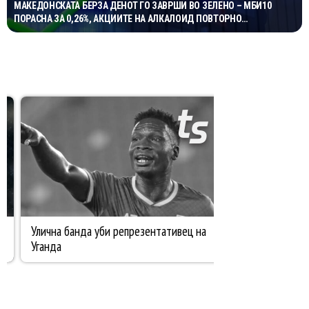
МАКЕДОНСКАТА БЕРЗА ДЕНОТ ГО ЗАВРШИ ВО ЗЕЛЕНО – МБИ10
ПОРАСНА ЗА 0,26%, АКЦИИТЕ НА АЛКАЛОИД ПОВТОРНО
НАЈТРГУВАНИ