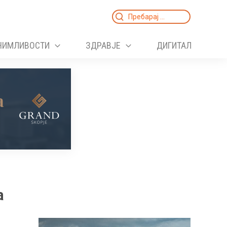
Search
for:
НИМЛИВОСТИ
ЗДРАВЈЕ
ДИГИТАЛ
а