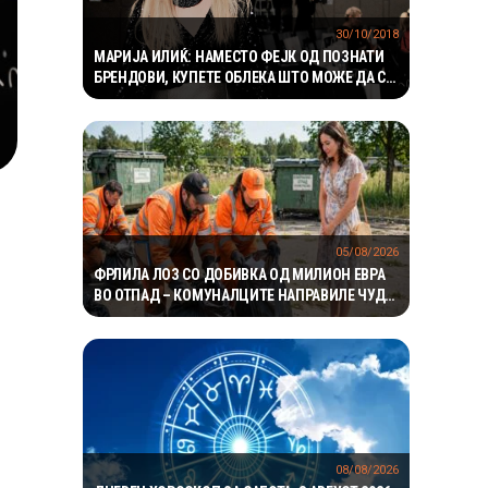
30/10/2018
МАРИЈА ИЛИЌ: НАМЕСТО ФЕЈК ОД ПОЗНАТИ
БРЕНДОВИ, КУПЕТЕ ОБЛЕКА ШТО МОЖЕ ДА СИ
ЈА ДОЗВОЛИТЕ
05/08/2026
ФРЛИЛА ЛОЗ СО ДОБИВКА ОД МИЛИОН ЕВРА
ВО ОТПАД – КОМУНАЛЦИТЕ НАПРАВИЛЕ ЧУДО
ЗА ДА ГО ПРОНАЈДАТ
08/08/2026