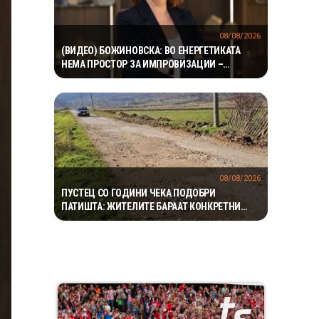
08/08/2026
(ВИДЕО) БОЖИНОВСКА: ВО ЕНЕРГЕТИКАТА
НЕМА ПРОСТОР ЗА ИМПРОВИЗАЦИИ –
ОДЛУКИТЕ МОРА ДА СЕ ТЕМЕЛАТ НА ФАКТИ И
СТРУЧНОСТ
08/08/2026
ПУСТЕЦ СО ГОДИНИ ЧЕКА ПОДОБРИ
ПАТИШТА: ЖИТЕЛИТЕ БАРААТ КОНКРЕТНИ
ИНВЕСТИЦИИ