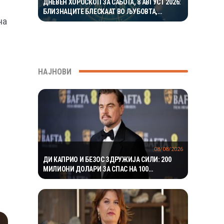
ДНЕВЕН ХОРОСКОП ЗА САБОТА, 8 АВГУСТ 2026:
БЛИЗНАЦИТЕ БЛЕСКААТ ВО ЉУБОВТА,
на
РАКОВИТЕ ВО КАРИЕРАТА, А ВАГИТЕ ИМААТ
ОДЛИЧЕН ДЕН ЗА ХАРМОНИЈА
НАЈНОВИ
08/08/2026
ДИ КАПРИО И БЕЗОС ЗДРУЖИЈА СИЛИ: 200
МИЛИОНИ ДОЛАРИ ЗА СПАС НА 100
ЗАГРОЗЕНИ ВИДОВИ