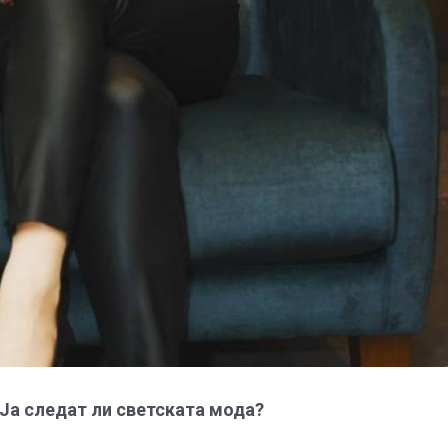
Ја следат ли светската мода?