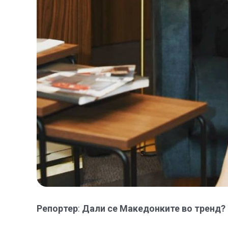
Репортер
:
Дали се Македонките во тренд? 