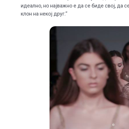
идеално, но најважно е да се биде свој, да 
клон на некој друг.“