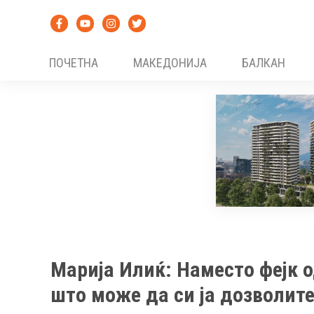
Skip
to
content
ПОЧЕТНА
МАКЕДОНИЈА
БАЛКАН
Марија Илиќ: Наместо фејк о
што може да си ја дозволит