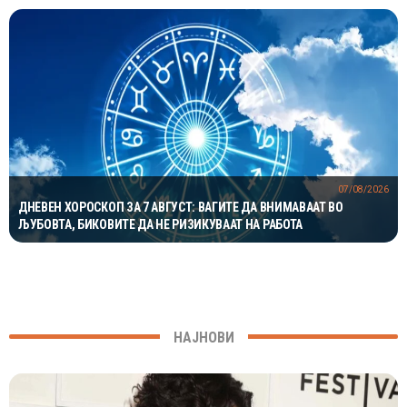
07/08/2026
ДНЕВЕН ХОРОСКОП ЗА 7 АВГУСТ: ВАГИТЕ ДА ВНИМАВААТ ВО
ЉУБОВТА, БИКОВИТЕ ДА НЕ РИЗИКУВААТ НА РАБОТА
НАЈНОВИ