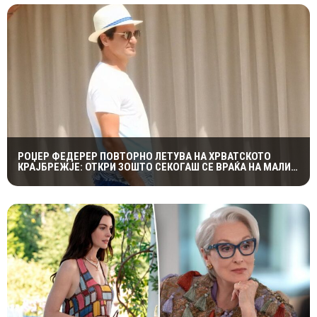
РОЏЕР ФЕДЕРЕР ПОВТОРНО ЛЕТУВА НА ХРВАТСКОТО
КРАЈБРЕЖЈЕ: ОТКРИ ЗОШТО СЕКОГАШ СЕ ВРАЌА НА МАЛИ
ЛОШИЊ