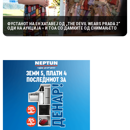
ФУСТАНОТ НА ЕН ХАТАВЕЈ ОД „THE DEVIL WEARS PRADA 2“
ОДИ НА АУКЦИЈА – И ТОА СО ДАМКИТЕ ОД СНИМАЊЕТО