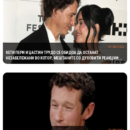
07/08/2026
КЕТИ ПЕРИ И ЏАСТИН ТРУДО СЕ ОБИДОА ДА ОСТАНАТ
НЕЗАБЕЛЕЖАНИ ВО КОТОР, МЕШТАНИТЕ СО ДУХОВИТИ РЕАКЦИИ:
„НИКОЈ НЕ БИ ГИ ПРЕПОЗНАЛ“