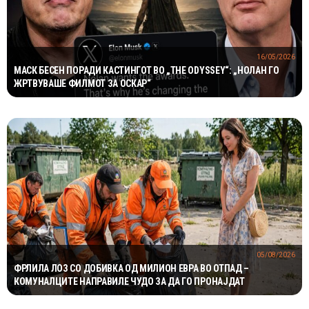
16/05/2026
МАСК БЕСЕН ПОРАДИ КАСТИНГОТ ВО „THE ODYSSEY“: „НОЛАН ГО
ЖРТВУВАШЕ ФИЛМОТ ЗА ОСКАР“
05/08/2026
ФРЛИЛА ЛОЗ СО ДОБИВКА ОД МИЛИОН ЕВРА ВО ОТПАД –
КОМУНАЛЦИТЕ НАПРАВИЛЕ ЧУДО ЗА ДА ГО ПРОНАЈДАТ