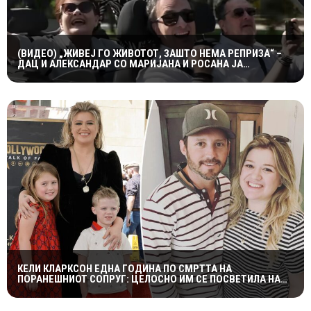
(ВИДЕО) „ЖИВЕЈ ГО ЖИВОТОТ, ЗАШТО НЕМА РЕПРИЗА“ –
ДАЦ И АЛЕКСАНДАР СО МАРИЈАНА И РОСАНА ЈА
ПРЕТСТАВИЈА „ЗАСЕКОГАШ МЛАДИ“
КЕЛИ КЛАРКСОН ЕДНА ГОДИНА ПО СМРТТА НА
ПОРАНЕШНИОТ СОПРУГ: ЦЕЛОСНО ИМ СЕ ПОСВЕТИЛА НА
ДЕЦАТА ВО НАЈТЕШКИОТ ПЕРИОД