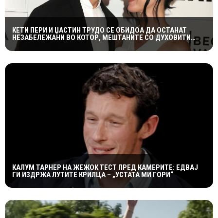
КЕТИ ПЕРИ И ЏАСТИН ТРУДО СЕ ОБИДОА ДА ОСТАНАТ
НЕЗАБЕЛЕЖАНИ ВО КОТОР, МЕШТАНИТЕ СО ДУХОВИТИ
РЕАКЦИИ: „НИКОЈ НЕ БИ ГИ ПРЕПОЗНАЛ“
КАЛУМ ТАРНЕР НА ЖЕЖОК ТЕСТ ПРЕД КАМЕРИТЕ: ЕДВАЈ
ГИ ИЗДРЖА ЛУТИТЕ КРИЛЦА – „УСТАТА МИ ГОРИ“