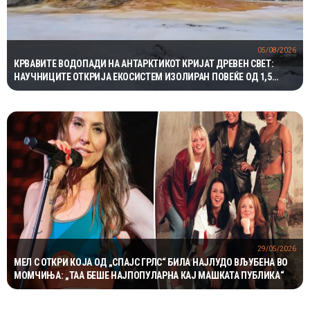
05/08/2026
КРВАВИТЕ ВОДОПАДИ НА АНТАРКТИКОТ КРИЈАТ ДРЕВЕН СВЕТ:
НАУЧНИЦИТЕ ОТКРИЈА ЕКОСИСТЕМ ИЗОЛИРАН ПОВЕЌЕ ОД 1,5
МИЛИОНИ ГОДИНИ
29/05/2026
МЕЛ С ОТКРИ КОЈА ОД „СПАЈС ГРЛС“ БИЛА НАЈЛУДО ВЉУБЕНА ВО
МОМЧИЊА: „ТАА БЕШЕ НАЈПОПУЛАРНА КАЈ МАШКАТА ПУБЛИКА“