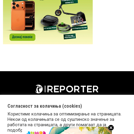
Согласност за колачиња (cookies)
Користиме колачиња за оптимизирање на страницата.
Некои од колачињата се од суштинско значење за
работата на страницата, а други помагаат да ја
подобриме оваа интернет страница и вашето