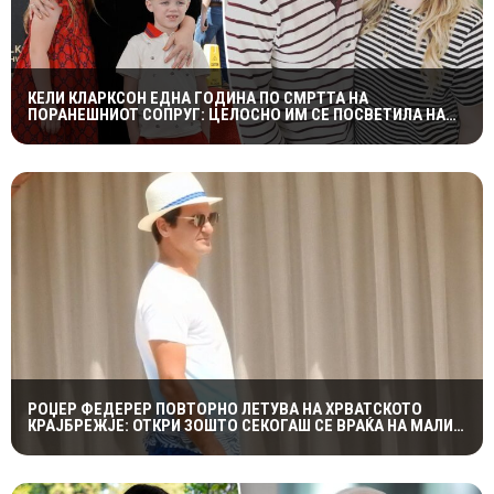
КЕЛИ КЛАРКСОН ЕДНА ГОДИНА ПО СМРТТА НА
ПОРАНЕШНИОТ СОПРУГ: ЦЕЛОСНО ИМ СЕ ПОСВЕТИЛА НА
ДЕЦАТА ВО НАЈТЕШКИОТ ПЕРИОД
РОЏЕР ФЕДЕРЕР ПОВТОРНО ЛЕТУВА НА ХРВАТСКОТО
КРАЈБРЕЖЈЕ: ОТКРИ ЗОШТО СЕКОГАШ СЕ ВРАЌА НА МАЛИ
ЛОШИЊ