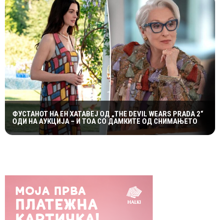
ФУСТАНОТ НА ЕН ХАТАВЕЈ ОД „THE DEVIL WEARS PRADA 2“
ОДИ НА АУКЦИЈА – И ТОА СО ДАМКИТЕ ОД СНИМАЊЕТО