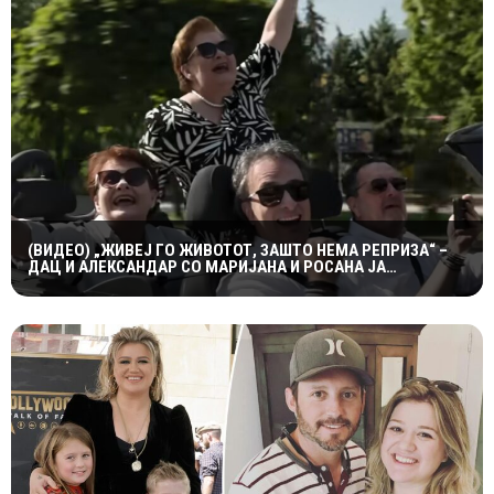
(ВИДЕО) „ЖИВЕЈ ГО ЖИВОТОТ, ЗАШТО НЕМА РЕПРИЗА“ –
ДАЦ И АЛЕКСАНДАР СО МАРИЈАНА И РОСАНА ЈА
ПРЕТСТАВИЈА „ЗАСЕКОГАШ МЛАДИ“