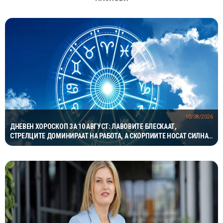
10/08/2026
ДНЕВЕН ХОРОСКОП ЗА 10 АВГУСТ: ЛАВОВИТЕ БЛЕСКААТ,
СТРЕЛЦИТЕ ДОМИНИРААТ НА РАБОТА, А СКОРПИИТЕ НОСАТ СИЛНА
ЉУБОВНА ЕНЕРГИЈА