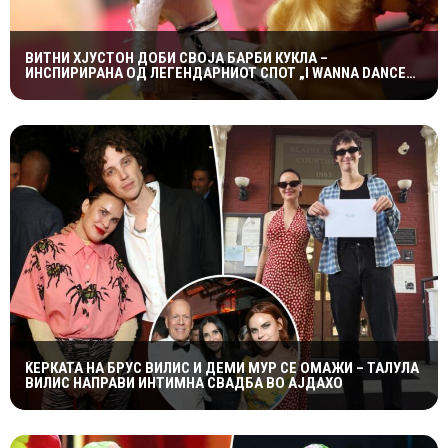
ВИТНИ ХЈУСТОН ДОБИ СВОЈА БАРБИ КУКЛА –
ИНСПИРИРАНА ОД ЛЕГЕНДАРНИОТ СПОТ „I WANNA DANCE
WITH SOMEBODY“
ЌЕРКАТА НА БРУС ВИЛИС И ДЕМИ МУР СЕ ОМАЖИ – ТАЛУЛА
ВИЛИС НАПРАВИ ИНТИМНА СВАДБА ВО АЈДАХО