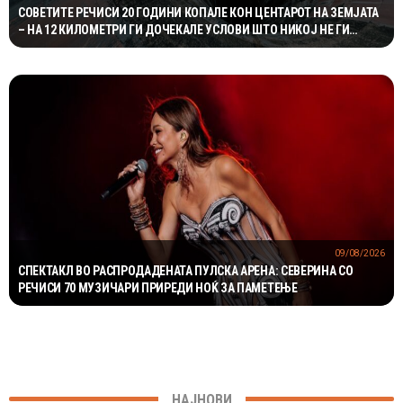
СОВЕТИТЕ РЕЧИСИ 20 ГОДИНИ КОПАЛЕ КОН ЦЕНТАРОТ НА ЗЕМЈАТА
– НА 12 КИЛОМЕТРИ ГИ ДОЧЕКАЛЕ УСЛОВИ ШТО НИКОЈ НЕ ГИ
ОЧЕКУВАЛ
09/08/2026
СПЕКТАКЛ ВО РАСПРОДАДЕНАТА ПУЛСКА АРЕНА: СЕВЕРИНА СО
РЕЧИСИ 70 МУЗИЧАРИ ПРИРЕДИ НОЌ ЗА ПАМЕТЕЊЕ
НАЈНОВИ