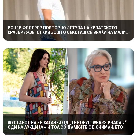
РОЏЕР ФЕДЕРЕР ПОВТОРНО ЛЕТУВА НА ХРВАТСКОТО
КРАЈБРЕЖЈЕ: ОТКРИ ЗОШТО СЕКОГАШ СЕ ВРАЌА НА МАЛИ
ЛОШИЊ
ФУСТАНОТ НА ЕН ХАТАВЕЈ ОД „THE DEVIL WEARS PRADA 2“
ОДИ НА АУКЦИЈА – И ТОА СО ДАМКИТЕ ОД СНИМАЊЕТО