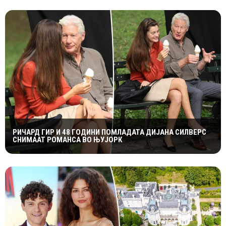
РИЧАРД ГИР И 48 ГОДИНИ ПОМЛАДАТА ДИЈАНА СИЛВЕРС
СНИМААТ РОМАНСА ВО ЊУЈОРК