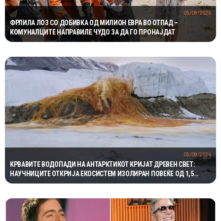
05/08/2026
ФРЛИЛА ЛОЗ СО ДОБИВКА ОД МИЛИОН ЕВРА ВО ОТПАД –
КОМУНАЛЦИТЕ НАПРАВИЛЕ ЧУДО ЗА ДА ГО ПРОНАЈДАТ
05/08/2026
КРВАВИТЕ ВОДОПАДИ НА АНТАРКТИКОТ КРИЈАТ ДРЕВЕН СВЕТ:
НАУЧНИЦИТЕ ОТКРИЈА ЕКОСИСТЕМ ИЗОЛИРАН ПОВЕЌЕ ОД 1,5
МИЛИОНИ ГОДИНИ