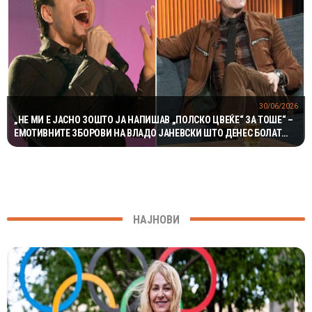
30/06/2026
„НЕ МИ Е ЈАСНО ЗОШТО ЈА НАПИШАВ „ПОЛСКО ЦВЕЌЕ“ ЗА ТОШЕ“ –
ЕМОТИВНИТЕ ЗБОРОВИ НА ВЛАДО ЈАНЕВСКИ ШТО ДЕНЕС БОЛАТ
УШТЕ ПОВЕЌЕ
НАЈНОВИ