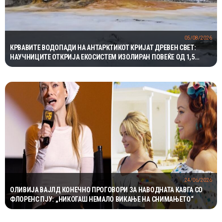
05/08/2026
КРВАВИТЕ ВОДОПАДИ НА АНТАРКТИКОТ КРИЈАТ ДРЕВЕН СВЕТ:
НАУЧНИЦИТЕ ОТКРИЈА ЕКОСИСТЕМ ИЗОЛИРАН ПОВЕЌЕ ОД 1,5
МИЛИОНИ ГОДИНИ
24/06/2026
ОЛИВИЈА ВАЈЛД КОНЕЧНО ПРОГОВОРИ ЗА НАВОДНАТА КАВГА СО
ФЛОРЕНС ПЈУ: „НИКОГАШ НЕМАЛО ВИКАЊЕ НА СНИМАЊЕТО“