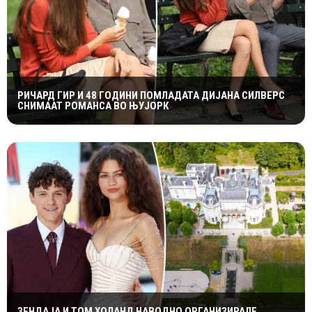
РИЧАРД ГИР И 48 ГОДИНИ ПОМЛАДАТА ДИЈАНА СИЛВЕРС
СНИМААТ РОМАНСА ВО ЊУЈОРК
ЗЕНДАЈА И ТОМ ХОЛАНД НАВОДНО ОРГАНИЗИРАЛЕ