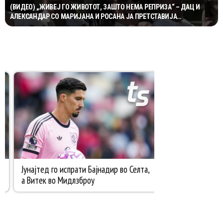
(ВИДЕО) „ЖИВЕЈ ГО ЖИВОТОТ, ЗАШТО НЕМА РЕПРИЗА“ – ДАЦ И
АЛЕКСАНДАР СО МАРИЈАНА И РОСАНА ЈА ПРЕТСТАВИЈА
„ЗАСЕКОГАШ МЛАДИ“