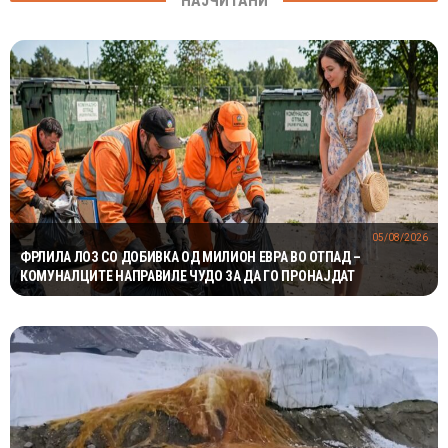
НАЈЧИТАНИ
05/08/2026
ФРЛИЛА ЛОЗ СО ДОБИВКА ОД МИЛИОН ЕВРА ВО ОТПАД –
КОМУНАЛЦИТЕ НАПРАВИЛЕ ЧУДО ЗА ДА ГО ПРОНАЈДАТ