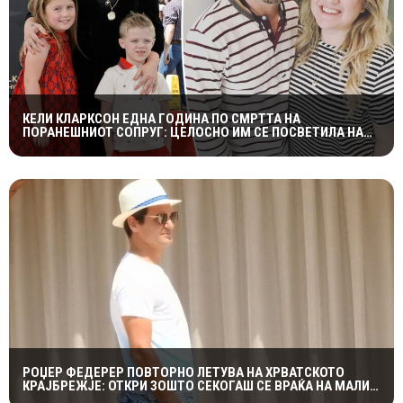
КЕЛИ КЛАРКСОН ЕДНА ГОДИНА ПО СМРТТА НА
ПОРАНЕШНИОТ СОПРУГ: ЦЕЛОСНО ИМ СЕ ПОСВЕТИЛА НА
ДЕЦАТА ВО НАЈТЕШКИОТ ПЕРИОД
РОЏЕР ФЕДЕРЕР ПОВТОРНО ЛЕТУВА НА ХРВАТСКОТО
КРАЈБРЕЖЈЕ: ОТКРИ ЗОШТО СЕКОГАШ СЕ ВРАЌА НА МАЛИ
ЛОШИЊ