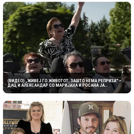
(ВИДЕО) „ЖИВЕЈ ГО ЖИВОТОТ, ЗАШТО НЕМА РЕПРИЗА“ –
ДАЦ И АЛЕКСАНДАР СО МАРИЈАНА И РОСАНА ЈА
ПРЕТСТАВИЈА „ЗАСЕКОГАШ МЛАДИ“