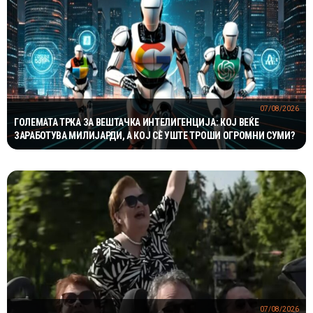
07/08/2026
ГОЛЕМАТА ТРКА ЗА ВЕШТАЧКА ИНТЕЛИГЕНЦИЈА: КОЈ ВЕЌЕ
ЗАРАБОТУВА МИЛИЈАРДИ, А КОЈ СÈ УШТЕ ТРОШИ ОГРОМНИ СУМИ?
07/08/2026