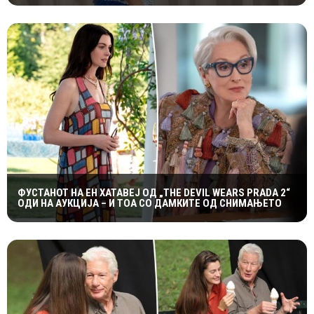
ФУСТАНОТ НА ЕН ХАТАВЕЈ ОД „THE DEVIL WEARS PRADA 2“
ОДИ НА АУКЦИЈА – И ТОА СО ДАМКИТЕ ОД СНИМАЊЕТО