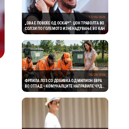
17/05/2026
„ОВА Е ПОВЕЌЕ ОД ОСКАР!“: ЏОН ТРАВОЛТА ВО
СОЛЗИ ПО ГОЛЕМОТО ИЗНЕНАДУВАЊЕ ВО КАН
05/08/2026
ФРЛИЛА ЛОЗ СО ДОБИВКА ОД МИЛИОН ЕВРА
ВО ОТПАД – КОМУНАЛЦИТЕ НАПРАВИЛЕ ЧУДО
ЗА ДА ГО ПРОНАЈДАТ