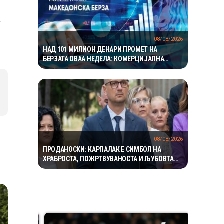
а
08/08/2026
НАД 101 МИЛИОН ДЕНАРИ ПРОМЕТ НА
БЕРЗАТА ОВАА НЕДЕЛА: КОМЕРЦИЈАЛНА
БАНКА УБЕДЛИВО НАЈТРГУВАНА
08/08/2026
ПРОДАНОСКИ: КАРПАЛАК Е СИМБОЛ НА
ХРАБРОСТА, ПОЖРТВУВАНОСТА И ЉУБОВТА
КОН ТАТКОВИНАТА