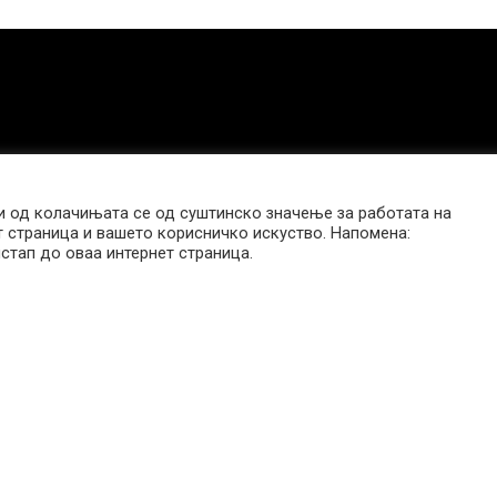
 од колачињата се од суштинско значење за работата на
т страница и вашето корисничко искуство. Напомена:
стап до оваа интернет страница.