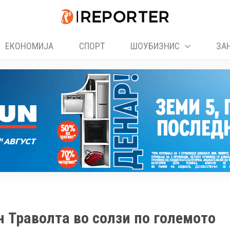
ЕКОНОМИЈА
СПОРТ
ШОУБИЗНИС
ЗА
он Траволта во солзи по големото