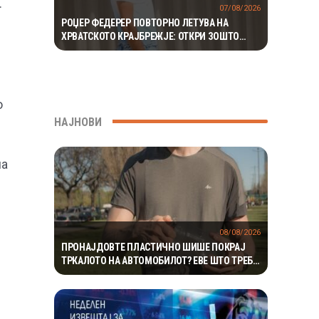
.
07/08/2026
РОЏЕР ФЕДЕРЕР ПОВТОРНО ЛЕТУВА НА
ХРВАТСКОТО КРАЈБРЕЖЈЕ: ОТКРИ ЗОШТО
СЕКОГАШ СЕ ВРАЌА НА МАЛИ ЛОШИЊ
о
НАЈНОВИ
на
08/08/2026
ПРОНАЈДОВТЕ ПЛАСТИЧНО ШИШЕ ПОКРАЈ
ТРКАЛОТО НА АВТОМОБИЛОТ? ЕВЕ ШТО ТРЕБА
ВЕДНАШ ДА НАПРАВИТЕ ЗА ДА ИЗБЕГНЕТЕ
НЕПРИЈАТНОСТ