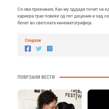
Со ова признание, Кан му оддаде почит на е
кариера трае повеќе од пет децении и зад с
белег во светската кинематографија.
Сподели
ПОВРЗАНИ ВЕСТИ