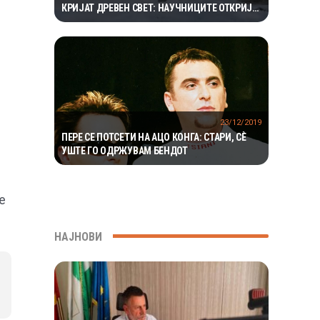
КРИЈАТ ДРЕВЕН СВЕТ: НАУЧНИЦИТЕ ОТКРИЈА
ЕКОСИСТЕМ ИЗОЛИРАН ПОВЕЌЕ ОД 1,5
МИЛИОНИ ГОДИНИ
23/12/2019
ПЕРЕ СЕ ПОТСЕТИ НА АЦО КОНГА: СТАРИ, СÈ
УШТЕ ГО ОДРЖУВАМ БЕНДОТ
е
НАЈНОВИ