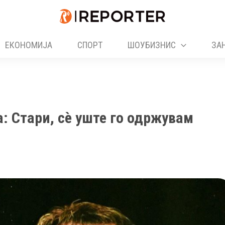
ЕКОНОМИЈА
СПОРТ
ШОУБИЗНИС
ЗА
а: Стари, сè уште го одржувам