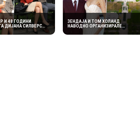
Р И 48 ГОДИНИ
ЗЕНДАЈА И ТОМ ХОЛАНД
А ДИЈАНА СИЛВЕРС
НАВОДНО ОРГАНИЗИРАЛЕ
РОМАНСА ВО ЊУЈОРК
ПРИВАТНА СВАДБЕНА ПРОСЛАВА
ВО АНГЛИЈА, ОТКАКО ТАЈНО СЕ
ВЕНЧАЛЕ