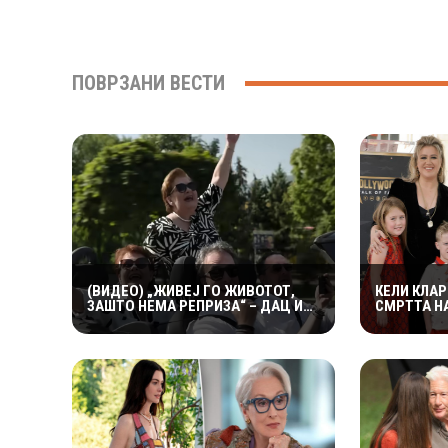
ПОВРЗАНИ ВЕСТИ
(ВИДЕО) „ЖИВЕЈ ГО ЖИВОТОТ,
КЕЛИ КЛА
ЗАШТО НЕМА РЕПРИЗА“ – ДАЦ И
СМРТТА Н
АЛЕКСАНДАР СО МАРИЈАНА И
СОПРУГ: 
РОСАНА ЈА ПРЕТСТАВИЈА
ПОСВЕТИЛ
„ЗАСЕКОГАШ МЛАДИ“
НАЈТЕШКИ