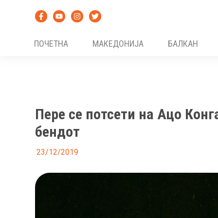
Skip
to
content
ПОЧЕТНА
МАКЕДОНИЈА
БАЛКАН
Пере се потсети на Ацо Конг
бендот
23/12/2019