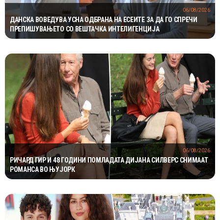
06/08/2026
ДАНСКА ВОВЕДУВА УСНА ОДБРАНА НА ЕСЕИТЕ ЗА ДА ГО СПРЕЧИ
ПРЕПИШУВАЊЕТО СО ВЕШТАЧКА ИНТЕЛИГЕНЦИЈА
06/08/2026
РИЧАРД ГИР И 48 ГОДИНИ ПОМЛАДАТА ДИЈАНА СИЛВЕРС СНИМААТ
РОМАНСА ВО ЊУЈОРК