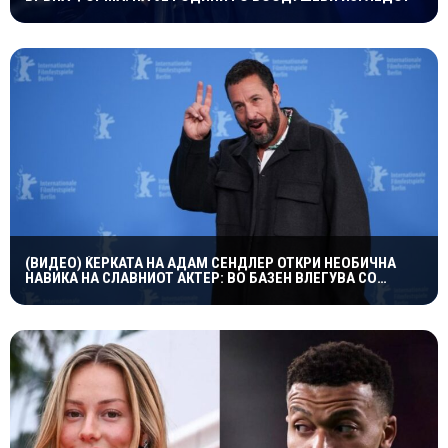
(ВИДЕО) ЌЕРКАТА НА АДАМ СЕНДЛЕР ОТКРИ НЕОБИЧНА
НАВИКА НА СЛАВНИОТ АКТЕР: ВО БАЗЕН ВЛЕГУВА СО
ЧОРАПИ, А ПРИЧИНАТА ГИ НАСМЕА СИТЕ