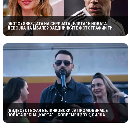
(ФОТО) ЅВЕЗДАТА НА СЕРИЈАТА „ЕЛИТА“ Е НОВАТА
ДЕВОЈКА НА МБАПЕ? ЗАЕДНИЧКИТЕ ФОТОГРАФИИ ГИ
РАЗГОРЕА ГЛАСИНИТЕ
(ВИДЕО) СТЕФАН ВЕЛИЧКОВСКИ ЈА ПРОМОВИРАШЕ
НОВАТА ПЕСНА „КАРТА“ – СОВРЕМЕН ЗВУК, СИЛНА
ЕМОЦИЈА И ВПЕЧАТЛИВ ВИДЕОСПОТ