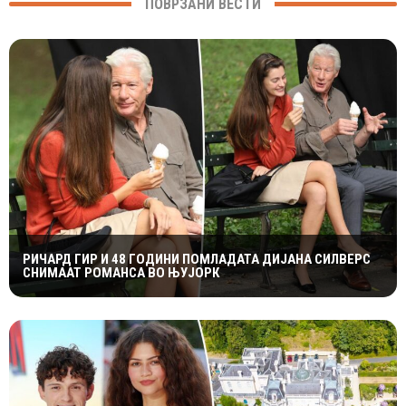
ПОВРЗАНИ ВЕСТИ
РИЧАРД ГИР И 48 ГОДИНИ ПОМЛАДАТА ДИЈАНА СИЛВЕРС
СНИМААТ РОМАНСА ВО ЊУЈОРК