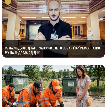
17/07/2017
СЕ НАСЛЕДИЛ ОД ТАТО: ЗАПОЗНАЈТЕ ГО ЈОВАН ЃОРЃИЕСКИ, ТАТКО
МУ НА АНДРЕЈА ОД ДНК