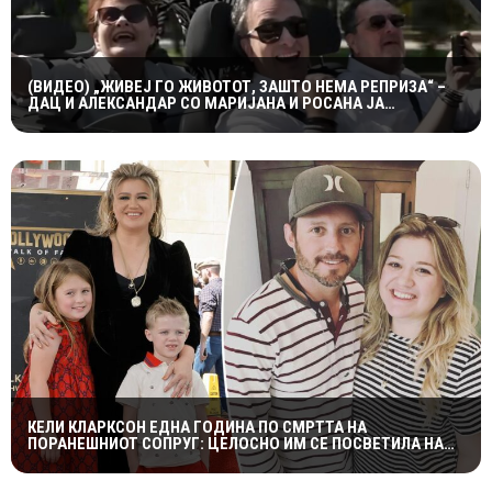
(ВИДЕО) „ЖИВЕЈ ГО ЖИВОТОТ, ЗАШТО НЕМА РЕПРИЗА“ –
ДАЦ И АЛЕКСАНДАР СО МАРИЈАНА И РОСАНА ЈА
ПРЕТСТАВИЈА „ЗАСЕКОГАШ МЛАДИ“
КЕЛИ КЛАРКСОН ЕДНА ГОДИНА ПО СМРТТА НА
ПОРАНЕШНИОТ СОПРУГ: ЦЕЛОСНО ИМ СЕ ПОСВЕТИЛА НА
ДЕЦАТА ВО НАЈТЕШКИОТ ПЕРИОД