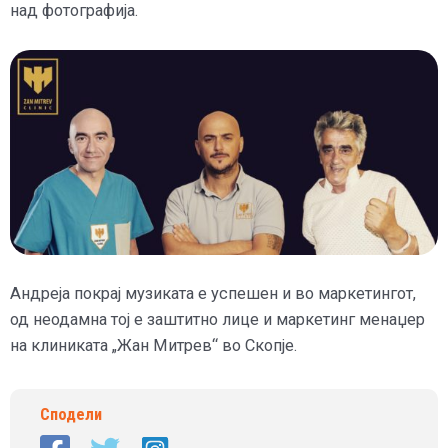
над фотографија.
Андреја покрај музиката е успешен и во маркетингот,
од неодамна тој е заштитно лице и маркетинг менаџер
на клиниката „Жан Митрев“ во Скопје.
Сподели