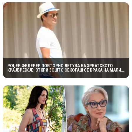
РОЏЕР ФЕДЕРЕР ПОВТОРНО ЛЕТУВА НА ХРВАТСКОТО
КРАЈБРЕЖЈЕ: ОТКРИ ЗОШТО СЕКОГАШ СЕ ВРАЌА НА МАЛИ
ЛОШИЊ