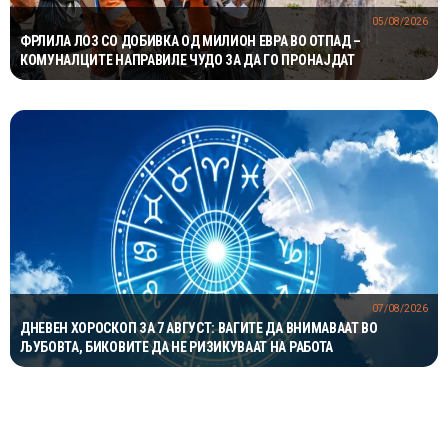
05/08/2026
ФРЛИЛА ЛОЗ СО ДОБИВКА ОД МИЛИОН ЕВРА ВО ОТПАД –
КОМУНАЛЦИТЕ НАПРАВИЛЕ ЧУДО ЗА ДА ГО ПРОНАЈДАТ
07/08/2026
ДНЕВЕН ХОРОСКОП ЗА 7 АВГУСТ: ВАГИТЕ ДА ВНИМАВААТ ВО
ЉУБОВТА, БИКОВИТЕ ДА НЕ РИЗИКУВААТ НА РАБОТА