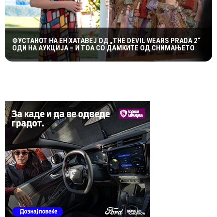
ФУСТАНОТ НА ЕН ХАТАВЕЈ ОД „THE DEVIL WEARS PRADA 2“
ОДИ НА АУКЦИЈА – И ТОА СО ДАМКИТЕ ОД СНИМАЊЕТО