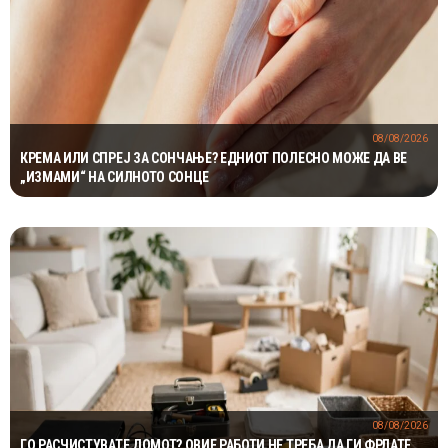
08/08/2026
КРЕМА ИЛИ СПРЕЈ ЗА СОНЧАЊЕ? ЕДНИОТ ПОЛЕСНО МОЖЕ ДА ВЕ
„ИЗМАМИ“ НА СИЛНОТО СОНЦЕ
08/08/2026
ГО РАСЧИСТУВАТЕ ДОМОТ? ОВИЕ РАБОТИ НЕ ТРЕБА ДА ГИ ФРЛАТЕ