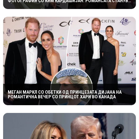
ФОТОГРАФИИ СО КИМ КАРДАШИЈАН: РОМАНСАТА СТАНУВА
СÈ ПОСЕРИОЗНА
МЕГАН МАРКЛ СО ОБЕТКИ ОД ПРИНЦЕЗАТА ДИЈАНА НА
РОМАНТИЧНА ВЕЧЕР СО ПРИНЦОТ ХАРИ ВО КАНАДА