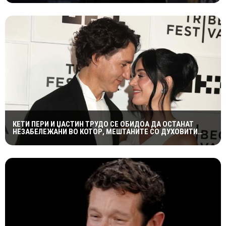
КЕТИ ПЕРИ И ЏАСТИН ТРУДО СЕ ОБИДОА ДА ОСТАНАТ
НЕЗАБЕЛЕЖАНИ ВО КОТОР, МЕШТАНИТЕ СО ДУХОВИТИ
РЕАКЦИИ: „НИКОЈ НЕ БИ ГИ ПРЕПОЗНАЛ“