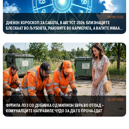
08/08/2026
ДНЕВЕН ХОРОСКОП ЗА САБОТА, 8 АВГУСТ 2026: БЛИЗНАЦИТЕ
БЛЕСКААТ ВО ЉУБОВТА, РАКОВИТЕ ВО КАРИЕРАТА, А ВАГИТЕ ИМААТ
ОДЛИЧЕН ДЕН ЗА ХАРМОНИЈА
05/08/2026
ФРЛИЛА ЛОЗ СО ДОБИВКА ОД МИЛИОН ЕВРА ВО ОТПАД –
КОМУНАЛЦИТЕ НАПРАВИЛЕ ЧУДО ЗА ДА ГО ПРОНАЈДАТ