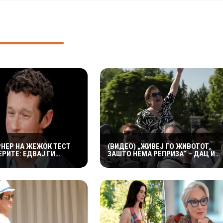
РНЕР НА ЖЕЖОК ТЕСТ
(ВИДЕО) „ЖИВЕЈ ГО ЖИВОТОТ,
РИТЕ: ЕДВАЈ ГИ
ЗАШТО НЕМА РЕПРИЗА“ – ДАЦ И
УТИТЕ КРИЛЦА –
АЛЕКСАНДАР СО МАРИЈАНА И
И ГОРИ“
РОСАНА ЈА ПРЕТСТАВИЈА
„ЗАСЕКОГАШ МЛАДИ“