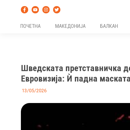
Skip
to
content
ПОЧЕТНА
МАКЕДОНИЈА
БАЛКАН
Шведската претставничка до
Евровизија: Ѝ падна маската
13/05/2026