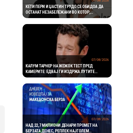
07/08/2026
КЕТИ ПЕРИ И ЏАСТИН ТРУДО СЕ ОБИДОА ДА
ОСТАНАТ НЕЗАБЕЛЕЖАНИ ВО КОТОР,
МЕШТАНИТЕ СО ДУХОВИТИ РЕАКЦИИ: „НИКОЈ
НЕ БИ ГИ ПРЕПОЗНАЛ“
07/08/2026
КАЛУМ ТАРНЕР НА ЖЕЖОК ТЕСТ ПРЕД
КАМЕРИТЕ: ЕДВАЈ ГИ ИЗДРЖА ЛУТИТЕ
КРИЛЦА – „УСТАТА МИ ГОРИ“
07/08/2026
НАД 22,7 МИЛИОНИ ДЕНАРИ ПРОМЕТ НА
БЕРЗАТА ДЕНЕС, РЕПЛЕК НАЈГОЛЕМ