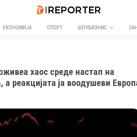
ЕКОНОМИЈА
СПОРТ
ШОУБИЗНИС
ЗА
живеа хаос среде настап на
, а реакцијата ја воодушеви Европ