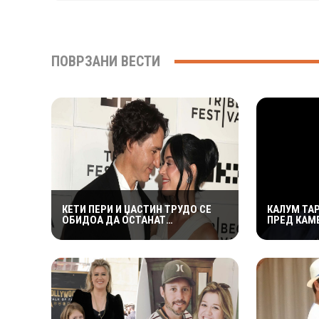
ПОВРЗАНИ ВЕСТИ
КЕТИ ПЕРИ И ЏАСТИН ТРУДО СЕ
КАЛУМ ТА
ОБИДОА ДА ОСТАНАТ
ПРЕД КАМЕ
НЕЗАБЕЛЕЖАНИ ВО КОТОР,
ИЗДРЖА Л
МЕШТАНИТЕ СО ДУХОВИТИ
„УСТАТА М
РЕАКЦИИ: „НИКОЈ НЕ БИ ГИ
ПРЕПОЗНАЛ“