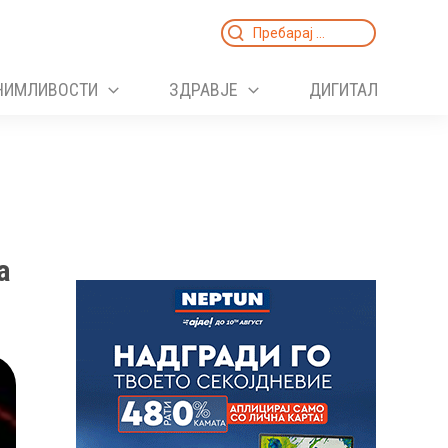
Search
for:
НИМЛИВОСТИ
ЗДРАВЈЕ
ДИГИТАЛ
а