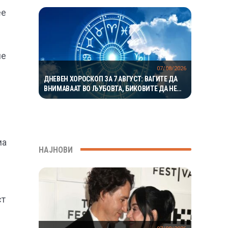
ее
ле
07/08/2026
ДНЕВЕН ХОРОСКОП ЗА 7 АВГУСТ: ВАГИТЕ ДА
ВНИМАВААТ ВО ЉУБОВТА, БИКОВИТЕ ДА НЕ
РИЗИКУВААТ НА РАБОТА
ма
НАЈНОВИ
ст