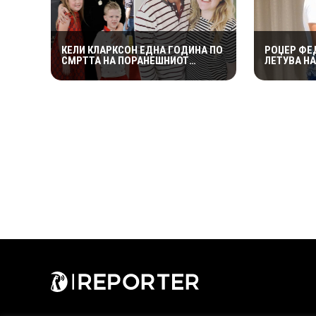
КЕЛИ КЛАРКСОН ЕДНА ГОДИНА ПО
РОЏЕР ФЕ
СМРТТА НА ПОРАНЕШНИОТ
ЛЕТУВА Н
СОПРУГ: ЦЕЛОСНО ИМ СЕ
КРАЈБРЕЖ
ПОСВЕТИЛА НА ДЕЦАТА ВО
СЕКОГАШ С
НАЈТЕШКИОТ ПЕРИОД
ЛОШИЊ