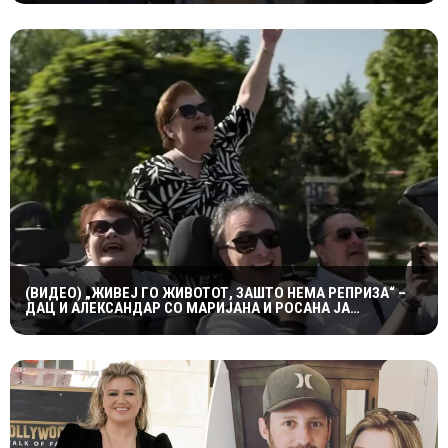
(ВИДЕО) „ЖИВЕЈ ГО ЖИВОТОТ, ЗАШТО НЕМА РЕПРИЗА“ –
ДАЦ И АЛЕКСАНДАР СО МАРИЈАНА И РОСАНА ЈА
ПРЕТСТАВИЈА „ЗАСЕКОГАШ МЛАДИ“