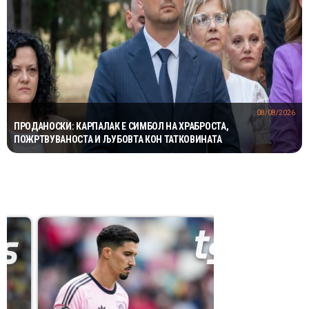
08/08/2026
ПРОДАНОСКИ: КАРПАЛАК Е СИМБОЛ НА ХРАБРОСТА,
ПОЖРТВУВАНОСТА И ЉУБОВТА КОН ТАТКОВИНАТА