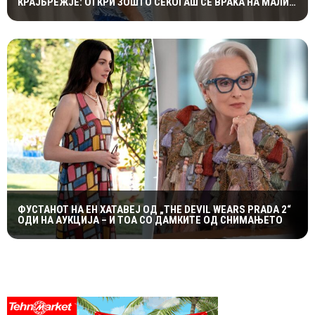
КРАЈБРЕЖЈЕ: ОТКРИ ЗОШТО СЕКОГАШ СЕ ВРАЌА НА МАЛИ
ЛОШИЊ
ФУСТАНОТ НА ЕН ХАТАВЕЈ ОД „THE DEVIL WEARS PRADA 2“
ОДИ НА АУКЦИЈА – И ТОА СО ДАМКИТЕ ОД СНИМАЊЕТО