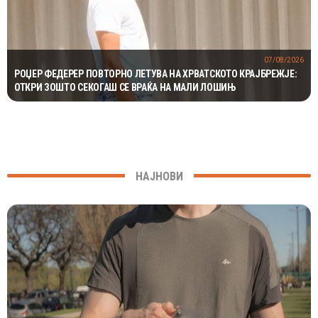
07/08/2026
РОЏЕР ФЕДЕРЕР ПОВТОРНО ЛЕТУВА НА ХРВАТСКОТО КРАЈБРЕЖЈЕ:
ОТКРИ ЗОШТО СЕКОГАШ СЕ ВРАЌА НА МАЛИ ЛОШИЊ
НАЈНОВИ