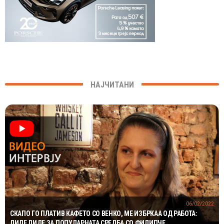
НАЈЧИТАНИ
06/02/2022
СКАПО ГО ПЛАТИВ КАФЕТО СО ВЕНКО, МЕ ИЗБРКАА ОД РАБОТА:
ЛИДЕ ЛИДЕ ЗА ПОПУЛАРНАТА СРЕДБА СО ФИЛИПЧЕ