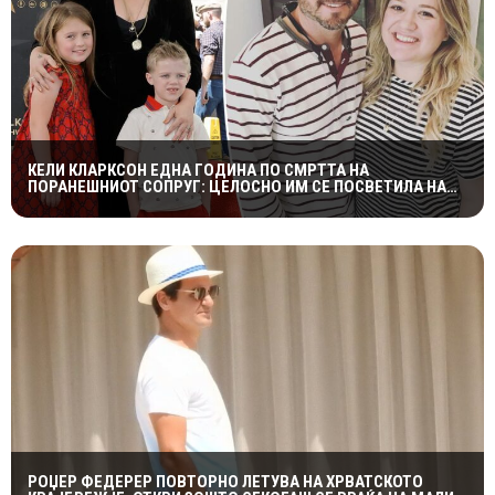
КЕЛИ КЛАРКСОН ЕДНА ГОДИНА ПО СМРТТА НА
ПОРАНЕШНИОТ СОПРУГ: ЦЕЛОСНО ИМ СЕ ПОСВЕТИЛА НА
ДЕЦАТА ВО НАЈТЕШКИОТ ПЕРИОД
РОЏЕР ФЕДЕРЕР ПОВТОРНО ЛЕТУВА НА ХРВАТСКОТО