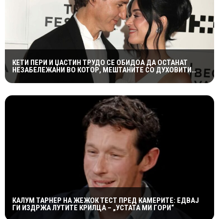
КЕТИ ПЕРИ И ЏАСТИН ТРУДО СЕ ОБИДОА ДА ОСТАНАТ
НЕЗАБЕЛЕЖАНИ ВО КОТОР, МЕШТАНИТЕ СО ДУХОВИТИ
РЕАКЦИИ: „НИКОЈ НЕ БИ ГИ ПРЕПОЗНАЛ“
КАЛУМ ТАРНЕР НА ЖЕЖОК ТЕСТ ПРЕД КАМЕРИТЕ: ЕДВАЈ
ГИ ИЗДРЖА ЛУТИТЕ КРИЛЦА – „УСТАТА МИ ГОРИ“