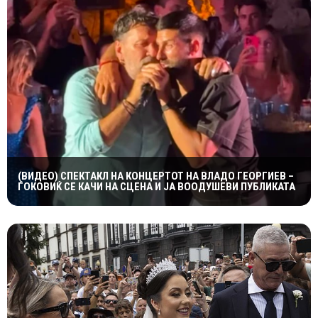
(ВИДЕО) СПЕКТАКЛ НА КОНЦЕРТОТ НА ВЛАДО ГЕОРГИЕВ –
ЃОКОВИЌ СЕ КАЧИ НА СЦЕНА И ЈА ВООДУШЕВИ ПУБЛИКАТА