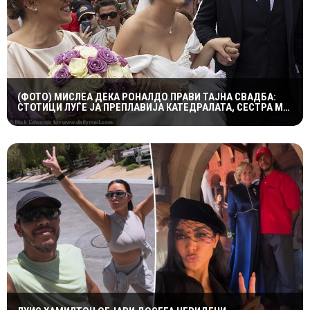
(ФОТО) МИСЛЕА ДЕКА РОНАЛДО ПРАВИ ТАЈНА СВАДБА:
СТОТИЦИ ЛУЃЕ ЈА ПРЕПЛАВИЈА КАТЕДРАЛАТА, СЕСТРА МУ
ОСТРО РЕАГИРАШЕ