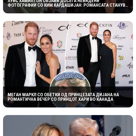
ЛУИС ХАМИЛТОН ОБЈАВИ ДОСЕГА НЕВИДЕНИ
ФОТОГРАФИИ СО КИМ КАРДАШИЈАН: РОМАНСАТА СТАНУВА
СÈ ПОСЕРИОЗНА
МЕГАН МАРКЛ СО ОБЕТКИ ОД ПРИНЦЕЗАТА ДИЈАНА НА
РОМАНТИЧНА ВЕЧЕР СО ПРИНЦОТ ХАРИ ВО КАНАДА