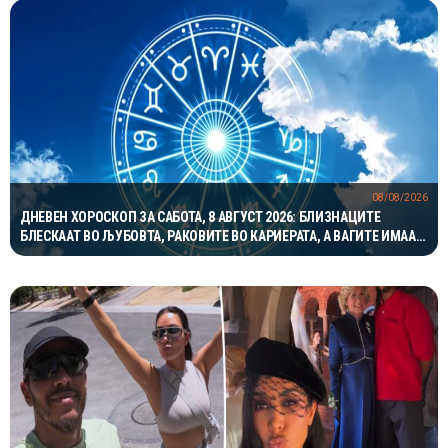
08/08/2026
ДНЕВЕН ХОРОСКОП ЗА САБОТА, 8 АВГУСТ 2026: БЛИЗНАЦИТЕ
БЛЕСКААТ ВО ЉУБОВТА, РАКОВИТЕ ВО КАРИЕРАТА, А ВАГИТЕ ИМААТ
ОДЛИЧЕН ДЕН ЗА ХАРМОНИЈА