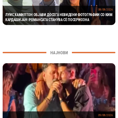
08/08/2026
ЛУИС ХАМИЛТОН ОБЈАВИ ДОСЕГА НЕВИДЕНИ ФОТОГРАФИИ СО КИМ
КАРДАШИЈАН: РОМАНСАТА СТАНУВА СÈ ПОСЕРИОЗНА
НАЈНОВИ
09/08/2026