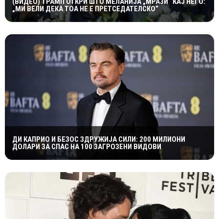
(ВИДЕО) ТРАМП ОТКРИ ШТО МЕЛАНИЈА „МРАЗИ“ КАЈ НЕГО:
„МИ ВЕЛИ ДЕКА ТОА НЕ Е ПРЕТСЕДАТЕЛСКО“
ДИ КАПРИО И БЕЗОС ЗДРУЖИЈА СИЛИ: 200 МИЛИОНИ
ДОЛАРИ ЗА СПАС НА 100 ЗАГРОЗЕНИ ВИДОВИ