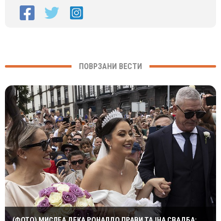
ПОВРЗАНИ ВЕСТИ
(ФОТО) МИСЛЕА ДЕКА РОНАЛДО ПРАВИ ТАЈНА СВАДБА: