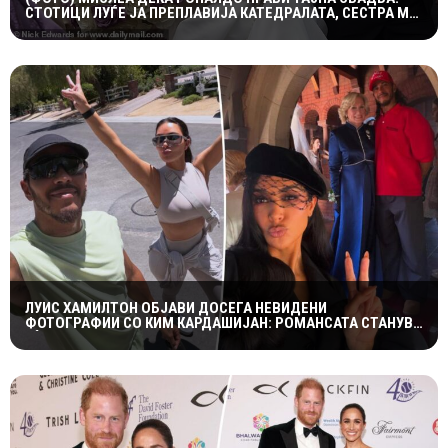
СТОТИЦИ ЛУЃЕ ЈА ПРЕПЛАВИЈА КАТЕДРАЛАТА, СЕСТРА МУ
ОСТРО РЕАГИРАШЕ
ЛУИС ХАМИЛТОН ОБЈАВИ ДОСЕГА НЕВИДЕНИ
ФОТОГРАФИИ СО КИМ КАРДАШИЈАН: РОМАНСАТА СТАНУВА
СÈ ПОСЕРИОЗНА