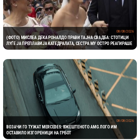
08/08/2026
(ФОТО) МИСЛЕА ДЕКА РОНАЛДО ПРАВИ ТАЈНА СВАДБА: СТОТИЦИ
ЛУЃЕ ЈА ПРЕПЛАВИЈА КАТЕДРАЛАТА, СЕСТРА МУ ОСТРО РЕАГИРАШЕ
08/08/2026
ВОЗАЧИ ГО ТУЖАТ MERCEDES: ВЖЕШТЕНОТО AMG ЛОГО ИМ
ОСТАВИЛО ИЗГОРЕНИЦИ НА ГРБОТ