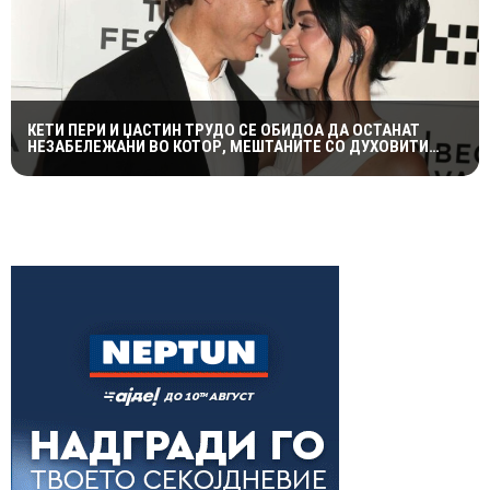
КЕТИ ПЕРИ И ЏАСТИН ТРУДО СЕ ОБИДОА ДА ОСТАНАТ
НЕЗАБЕЛЕЖАНИ ВО КОТОР, МЕШТАНИТЕ СО ДУХОВИТИ
РЕАКЦИИ: „НИКОЈ НЕ БИ ГИ ПРЕПОЗНАЛ“