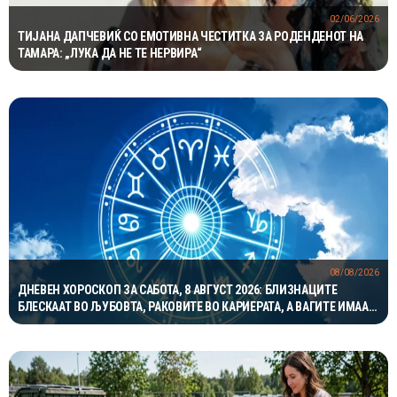
02/06/2026
ТИЈАНА ДАПЧЕВИЌ СО ЕМОТИВНА ЧЕСТИТКА ЗА РОДЕНДЕНОТ НА
ТАМАРА: „ЛУКА ДА НЕ ТЕ НЕРВИРА“
08/08/2026
ДНЕВЕН ХОРОСКОП ЗА САБОТА, 8 АВГУСТ 2026: БЛИЗНАЦИТЕ
БЛЕСКААТ ВО ЉУБОВТА, РАКОВИТЕ ВО КАРИЕРАТА, А ВАГИТЕ ИМААТ
ОДЛИЧЕН ДЕН ЗА ХАРМОНИЈА