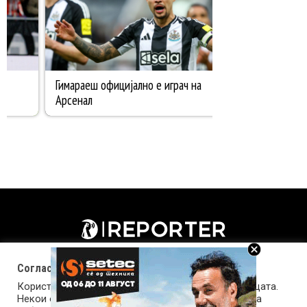
Согласност за колачиња (cookies)
Користиме колачиња за оптимизирање на страницата.
Некои од колачињата се од суштинско значење за