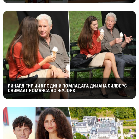
РИЧАРД ГИР И 48 ГОДИНИ ПОМЛАДАТА ДИЈАНА СИЛВЕРС
СНИМААТ РОМАНСА ВО ЊУЈОРК