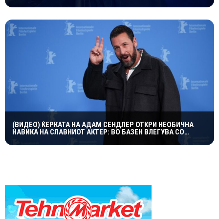
(ВИДЕО) ЌЕРКАТА НА АДАМ СЕНДЛЕР ОТКРИ НЕОБИЧНА
НАВИКА НА СЛАВНИОТ АКТЕР: ВО БАЗЕН ВЛЕГУВА СО
ЧОРАПИ, А ПРИЧИНАТА ГИ НАСМЕА СИТЕ