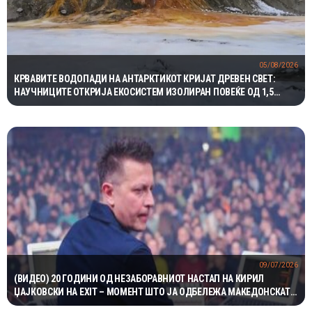
05/08/2026
КРВАВИТЕ ВОДОПАДИ НА АНТАРКТИКОТ КРИЈАТ ДРЕВЕН СВЕТ:
НАУЧНИЦИТЕ ОТКРИЈА ЕКОСИСТЕМ ИЗОЛИРАН ПОВЕЌЕ ОД 1,5
МИЛИОНИ ГОДИНИ
09/07/2026
(ВИДЕО) 20 ГОДИНИ ОД НЕЗАБОРАВНИОТ НАСТАП НА КИРИЛ
ЏАЈКОВСКИ НА EXIT – МОМЕНТ ШТО ЈА ОДБЕЛЕЖА МАКЕДОНСКАТА
ЕЛЕКТРОНСКА СЦЕНА