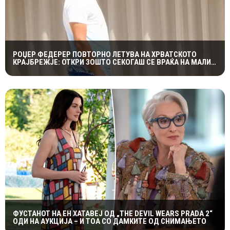
РОЏЕР ФЕДЕРЕР ПОВТОРНО ЛЕТУВА НА ХРВАТСКОТО
КРАЈБРЕЖЈЕ: ОТКРИ ЗОШТО СЕКОГАШ СЕ ВРАЌА НА МАЛИ
ЛОШИЊ
ФУСТАНОТ НА ЕН ХАТАВЕЈ ОД „THE DEVIL WEARS PRADA 2“
ОДИ НА АУКЦИЈА – И ТОА СО ДАМКИТЕ ОД СНИМАЊЕТО