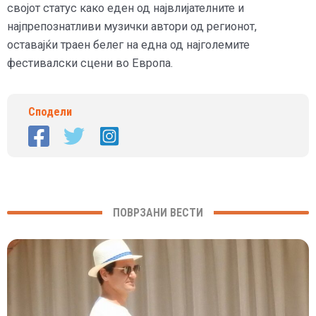
својот статус како еден од највлијателните и
најпрепознатливи музички автори од регионот,
оставајќи траен белег на една од најголемите
фестивалски сцени во Европа.
Сподели
ПОВРЗАНИ ВЕСТИ