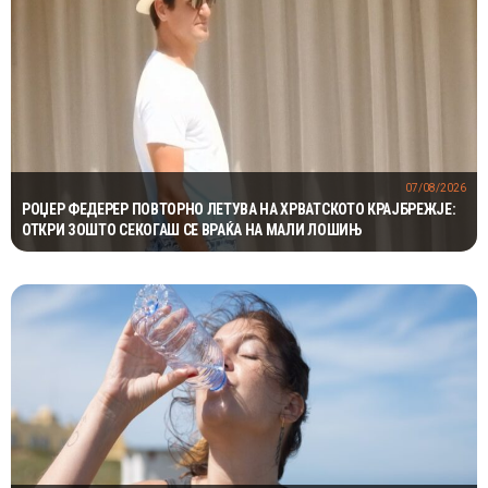
07/08/2026
РОЏЕР ФЕДЕРЕР ПОВТОРНО ЛЕТУВА НА ХРВАТСКОТО КРАЈБРЕЖЈЕ:
ОТКРИ ЗОШТО СЕКОГАШ СЕ ВРАЌА НА МАЛИ ЛОШИЊ