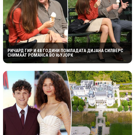
РИЧАРД ГИР И 48 ГОДИНИ ПОМЛАДАТА ДИЈАНА СИЛВЕРС
СНИМААТ РОМАНСА ВО ЊУЈОРК