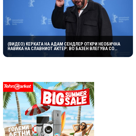
(ВИДЕО) ЌЕРКАТА НА АДАМ СЕНДЛЕР ОТКРИ НЕОБИЧНА
НАВИКА НА СЛАВНИОТ АКТЕР: ВО БАЗЕН ВЛЕГУВА СО
ЧОРАПИ, А ПРИЧИНАТА ГИ НАСМЕА СИТЕ