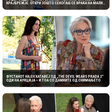
КРАЈБРЕЖЈЕ: ОТКРИ ЗОШТО СЕКОГАШ СЕ ВРАЌА НА МАЛИ
ЛОШИЊ
ФУСТАНОТ НА ЕН ХАТАВЕЈ ОД „THE DEVIL WEARS PRADA 2“
ОДИ НА АУКЦИЈА – И ТОА СО ДАМКИТЕ ОД СНИМАЊЕТО