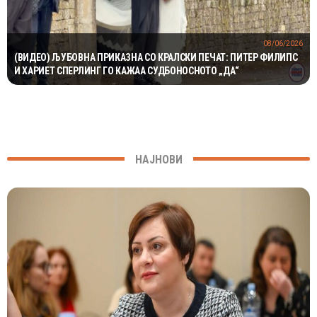
08/06/2026
(ВИДЕО) ЉУБОВНА ПРИКАЗНА СО КРАЛСКИ ПЕЧАТ: ПИТЕР ФИЛИПС
И ХАРИЕТ СПЕРЛИНГ ГО КАЖАА СУДБОНОСНОТО „ДА“
НАЈНОВИ