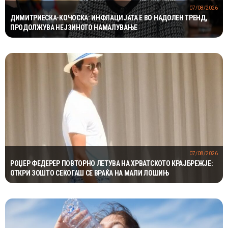
07/08/2026
ДИМИТРИЕСКА-КОЧОСКА: ИНФЛАЦИЈАТА Е ВО НАДОЛЕН ТРЕНД,
ПРОДОЛЖУВА НЕЈЗИНОТО НАМАЛУВАЊЕ
07/08/2026
РОЏЕР ФЕДЕРЕР ПОВТОРНО ЛЕТУВА НА ХРВАТСКОТО КРАЈБРЕЖЈЕ:
ОТКРИ ЗОШТО СЕКОГАШ СЕ ВРАЌА НА МАЛИ ЛОШИЊ