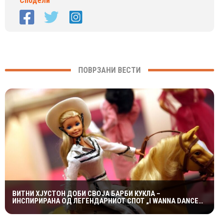
Сподели
ПОВРЗАНИ ВЕСТИ
ВИТНИ ХЈУСТОН ДОБИ СВОЈА БАРБИ КУКЛА –
ИНСПИРИРАНА ОД ЛЕГЕНДАРНИОТ СПОТ „I WANNA DANCE
WITH SOMEBODY“