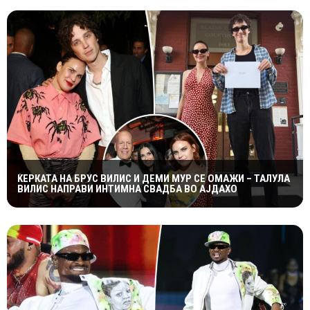
ЌЕРКАТА НА БРУС ВИЛИС И ДЕМИ МУР СЕ ОМАЖИ – ТАЛУЛА
ВИЛИС НАПРАВИ ИНТИМНА СВАДБА ВО АЈДАХО