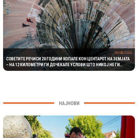
09/08/2026
СОВЕТИТЕ РЕЧИСИ 20 ГОДИНИ КОПАЛЕ КОН ЦЕНТАРОТ НА ЗЕМЈАТА
– НА 12 КИЛОМЕТРИ ГИ ДОЧЕКАЛЕ УСЛОВИ ШТО НИКОЈ НЕ ГИ
ОЧЕКУВАЛ
НАЈНОВИ