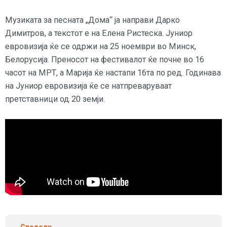
Музиката за песната „Дома“ ја направи Дарко
Димитров, а текстот е на Елена Ристеска. Јуниор
евровизија ќе се одржи на 25 ноември во Минск,
Белорусија. Преносот на фестивалот ќе почне во 16
часот на МРТ, а Марија ќе настапи 16та по ред. Годинава
на Јуниор евровизија ќе се натпреваруваат
претставници од 20 земји.