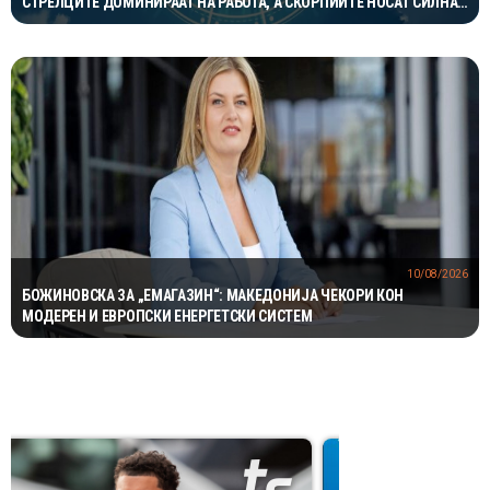
СТРЕЛЦИТЕ ДОМИНИРААТ НА РАБОТА, А СКОРПИИТЕ НОСАТ СИЛНА
ЉУБОВНА ЕНЕРГИЈА
10/08/2026
БОЖИНОВСКА ЗА „ЕМАГАЗИН“: МАКЕДОНИЈА ЧЕКОРИ КОН
МОДЕРЕН И ЕВРОПСКИ ЕНЕРГЕТСКИ СИСТЕМ