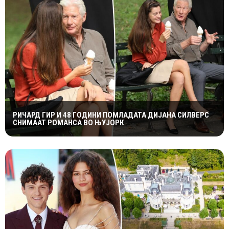
РИЧАРД ГИР И 48 ГОДИНИ ПОМЛАДАТА ДИЈАНА СИЛВЕРС
СНИМААТ РОМАНСА ВО ЊУЈОРК