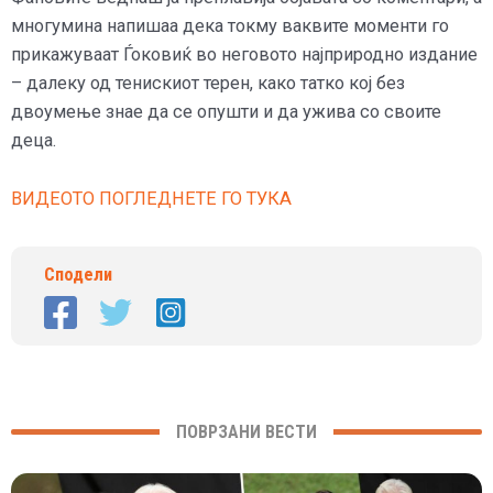
многумина напишаа дека токму ваквите моменти го
прикажуваат Ѓоковиќ во неговото најприродно издание
– далеку од тенискиот терен, како татко кој без
двоумење знае да се опушти и да ужива со своите
деца.
ВИДЕОТО ПОГЛЕДНЕТЕ ГО ТУКА
Сподели
ПОВРЗАНИ ВЕСТИ