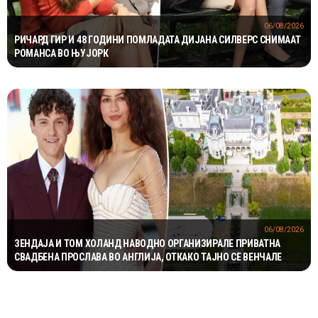
06/08/2026
РИЧАРД ГИР И 48 ГОДИНИ ПОМЛАДАТА ДИЈАНА СИЛВЕРС СНИМААТ
РОМАНСА ВО ЊУЈОРК
06/08/2026
ЗЕНДАЈА И ТОМ ХОЛАНД НАВОДНО ОРГАНИЗИРАЛЕ ПРИВАТНА
СВАДБЕНА ПРОСЛАВА ВО АНГЛИЈА, ОТКАКО ТАЈНО СЕ ВЕНЧАЛЕ