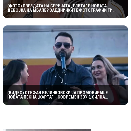
(ФОТО) ЅВЕЗДАТА НА СЕРИЈАТА „ЕЛИТА“ Е НОВАТА
ДЕВОЈКА НА МБАПЕ? ЗАЕДНИЧКИТЕ ФОТОГРАФИИ ГИ
РАЗГОРЕА ГЛАСИНИТЕ
(ВИДЕО) СТЕФАН ВЕЛИЧКОВСКИ ЈА ПРОМОВИРАШЕ
НОВАТА ПЕСНА „КАРТА“ – СОВРЕМЕН ЗВУК, СИЛНА
ЕМОЦИЈА И ВПЕЧАТЛИВ ВИДЕОСПОТ