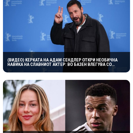
(ВИДЕО) ЌЕРКАТА НА АДАМ СЕНДЛЕР ОТКРИ НЕОБИЧНА
НАВИКА НА СЛАВНИОТ АКТЕР: ВО БАЗЕН ВЛЕГУВА СО
ЧОРАПИ, А ПРИЧИНАТА ГИ НАСМЕА СИТЕ