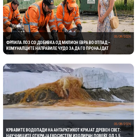
05/08/2026
ФРЛИЛА ЛОЗ СО ДОБИВКА ОД МИЛИОН ЕВРА ВО ОТПАД –
КОМУНАЛЦИТЕ НАПРАВИЛЕ ЧУДО ЗА ДА ГО ПРОНАЈДАТ
05/08/2026
КРВАВИТЕ ВОДОПАДИ НА АНТАРКТИКОТ КРИЈАТ ДРЕВЕН СВЕТ:
НАУЧНИЦИТЕ ОТКРИЈА ЕКОСИСТЕМ ИЗОЛИРАН ПОВЕЌЕ ОД 1,5