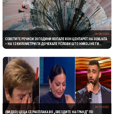
09/08/2026
СОВЕТИТЕ РЕЧИСИ 20 ГОДИНИ КОПАЛЕ КОН ЦЕНТАРОТ НА ЗЕМЈАТА
– НА 12 КИЛОМЕТРИ ГИ ДОЧЕКАЛЕ УСЛОВИ ШТО НИКОЈ НЕ ГИ
ОЧЕКУВАЛ
04/12/2022
(ВИДЕО) ЦЕЦА СЕ РАСПЛАКА ВО „ЅВЕЗДИТЕ НА ГРАНД“ ПО