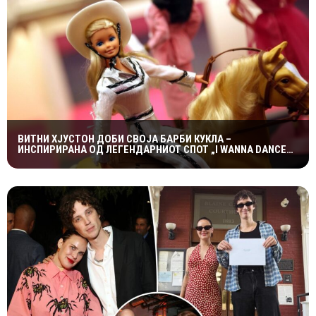
ВИТНИ ХЈУСТОН ДОБИ СВОЈА БАРБИ КУКЛА –
ИНСПИРИРАНА ОД ЛЕГЕНДАРНИОТ СПОТ „I WANNA DANCE
WITH SOMEBODY“