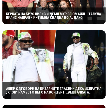
ЌЕРКАТА НА БРУС ВИЛИС И ДЕМИ МУР СЕ ОМАЖИ – ТАЛУЛА
ВИЛИС НАПРАВИ ИНТИМНА СВАДБА ВО АЈДАХО
АШЕР ОДГОВОРИ НА БИЗАРНИТЕ ГЛАСИНИ ДЕКА ИСПРАТИЛ
„КЛОН“ НАМЕСТО НЕГО НА КОНЦЕРТ: „ВЕШТАЧКАТА
ИНТЕЛИГЕНЦИЈА НЕ Е ТОЛКУ НАПРЕДНА“