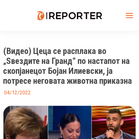
Skip
to
content
Mai
Me
(Видео) Цеца се расплака во
„Ѕвездите на Гранд“ по настапот на
скопјанецот Бојан Илиевски, ја
потресе неговата животна приказна
04/12/2022