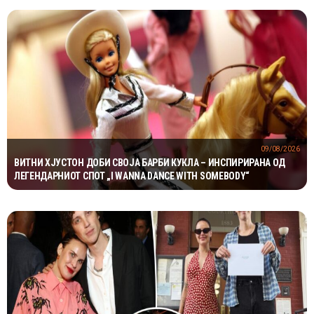
09/08/2026
ВИТНИ ХЈУСТОН ДОБИ СВОЈА БАРБИ КУКЛА – ИНСПИРИРАНА ОД
ЛЕГЕНДАРНИОТ СПОТ „I WANNA DANCE WITH SOMEBODY“