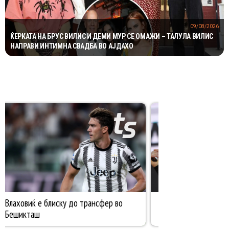
09/08/2026
ЌЕРКАТА НА БРУС ВИЛИС И ДЕМИ МУР СЕ ОМАЖИ – ТАЛУЛА ВИЛИС
НАПРАВИ ИНТИМНА СВАДБА ВО АЈДАХО