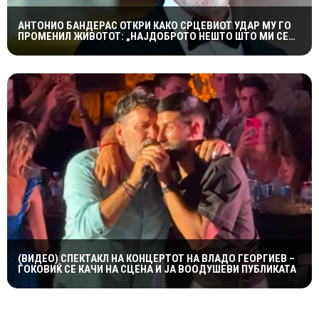
АНТОНИО БАНДЕРАС ОТКРИ КАКО СРЦЕВИОТ УДАР МУ ГО
ПРОМЕНИЛ ЖИВОТОТ: „НАЈДОБРОТО НЕШТО ШТО МИ СЕ
СЛУЧИЛО“
(ВИДЕО) СПЕКТАКЛ НА КОНЦЕРТОТ НА ВЛАДО ГЕОРГИЕВ –
ЃОКОВИЌ СЕ КАЧИ НА СЦЕНА И ЈА ВООДУШЕВИ ПУБЛИКАТА