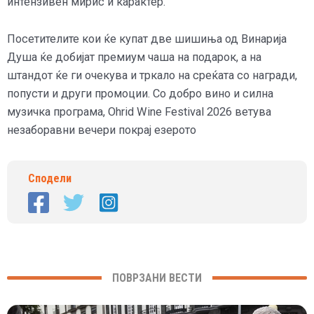
интензивен мирис и карактер.
Посетителите кои ќе купат две шишиња од Винарија
Душа ќе добијат премиум чаша на подарок, а на
штандот ќе ги очекува и тркало на среќата со награди,
попусти и други промоции. Со добро вино и силна
музичка програма, Ohrid Wine Festival 2026 ветува
незаборавни вечери покрај езерото
Сподели
ПОВРЗАНИ ВЕСТИ