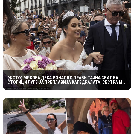
(ФОТО) МИСЛЕА ДЕКА РОНАЛДО ПРАВИ ТАЈНА СВАДБА:
СТОТИЦИ ЛУЃЕ ЈА ПРЕПЛАВИЈА КАТЕДРАЛАТА, СЕСТРА МУ
ОСТРО РЕАГИРАШЕ