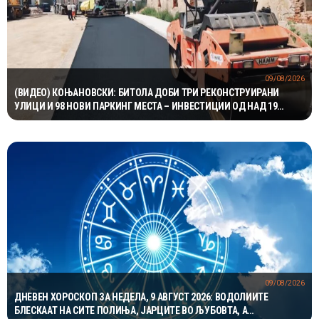
09/08/2026
(ВИДЕО) КОЊАНОВСКИ: БИТОЛА ДОБИ ТРИ РЕКОНСТРУИРАНИ
УЛИЦИ И 98 НОВИ ПАРКИНГ МЕСТА – ИНВЕСТИЦИИ ОД НАД 19
МИЛИОНИ ДЕНАРИ
09/08/2026
ДНЕВЕН ХОРОСКОП ЗА НЕДЕЛА, 9 АВГУСТ 2026: ВОДОЛИИТЕ
БЛЕСКААТ НА СИТЕ ПОЛИЊА, ЈАРЦИТЕ ВО ЉУБОВТА, А