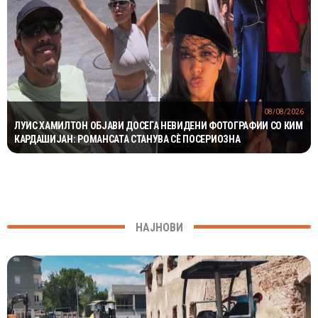
08/08/2026
ЛУИС ХАМИЛТОН ОБЈАВИ ДОСЕГА НЕВИДЕНИ ФОТОГРАФИИ СО КИМ
КАРДАШИЈАН: РОМАНСАТА СТАНУВА СÈ ПОСЕРИОЗНА
НАЈНОВИ