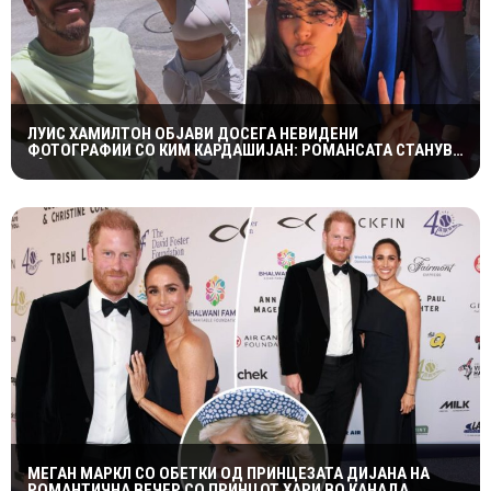
ЛУИС ХАМИЛТОН ОБЈАВИ ДОСЕГА НЕВИДЕНИ
ФОТОГРАФИИ СО КИМ КАРДАШИЈАН: РОМАНСАТА СТАНУВА
СÈ ПОСЕРИОЗНА
МЕГАН МАРКЛ СО ОБЕТКИ ОД ПРИНЦЕЗАТА ДИЈАНА НА
РОМАНТИЧНА ВЕЧЕР СО ПРИНЦОТ ХАРИ ВО КАНАДА