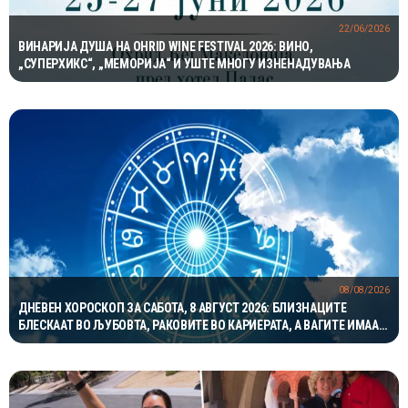
22/06/2026
ВИНАРИЈА ДУША НА OHRID WINE FESTIVAL 2026: ВИНО,
„СУПЕРХИКС“, „МЕМОРИЈА“ И УШТЕ МНОГУ ИЗНЕНАДУВАЊА
08/08/2026
ДНЕВЕН ХОРОСКОП ЗА САБОТА, 8 АВГУСТ 2026: БЛИЗНАЦИТЕ
БЛЕСКААТ ВО ЉУБОВТА, РАКОВИТЕ ВО КАРИЕРАТА, А ВАГИТЕ ИМААТ
ОДЛИЧЕН ДЕН ЗА ХАРМОНИЈА