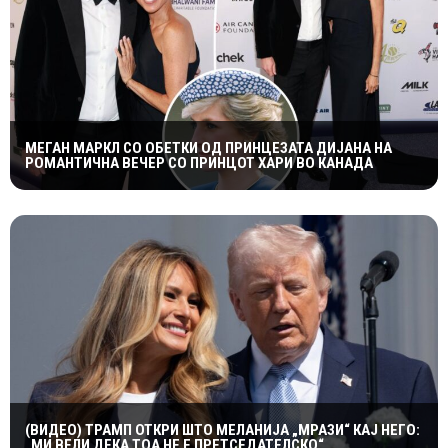
МЕГАН МАРКЛ СО ОБЕТКИ ОД ПРИНЦЕЗАТА ДИЈАНА НА
РОМАНТИЧНА ВЕЧЕР СО ПРИНЦОТ ХАРИ ВО КАНАДА
(ВИДЕО) ТРАМП ОТКРИ ШТО МЕЛАНИЈА „МРАЗИ“ КАЈ НЕГО:
„МИ ВЕЛИ ДЕКА ТОА НЕ Е ПРЕТСЕДАТЕЛСКО“