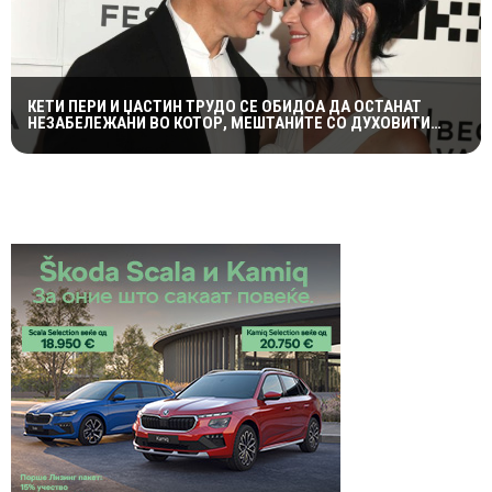
КЕТИ ПЕРИ И ЏАСТИН ТРУДО СЕ ОБИДОА ДА ОСТАНАТ
НЕЗАБЕЛЕЖАНИ ВО КОТОР, МЕШТАНИТЕ СО ДУХОВИТИ
РЕАКЦИИ: „НИКОЈ НЕ БИ ГИ ПРЕПОЗНАЛ“