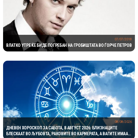
07/07/2018
ВЛАТКО УТРЕ ЌЕ БИДЕ ПОГРЕБАН НА ГРОБИШТАТА ВО ЃОРЧЕ ПЕТРОВ
08/08/2026
ДНЕВЕН ХОРОСКОП ЗА САБОТА, 8 АВГУСТ 2026: БЛИЗНАЦИТЕ
БЛЕСКААТ ВО ЉУБОВТА, РАКОВИТЕ ВО КАРИЕРАТА, А ВАГИТЕ ИМААТ