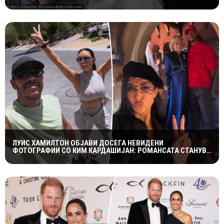
ОСТРО РЕАГИРАШЕ
ЛУИС ХАМИЛТОН ОБЈАВИ ДОСЕГА НЕВИДЕНИ
ФОТОГРАФИИ СО КИМ КАРДАШИЈАН: РОМАНСАТА СТАНУВА
СÈ ПОСЕРИОЗНА