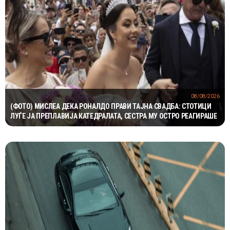
08/08/2026
(ФОТО) МИСЛЕА ДЕКА РОНАЛДО ПРАВИ ТАЈНА СВАДБА: СТОТИЦИ
ЛУЃЕ ЈА ПРЕПЛАВИЈА КАТЕДРАЛАТА, СЕСТРА МУ ОСТРО РЕАГИРАШЕ