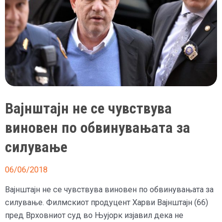
Вајнштајн не се чувствува
виновен по обвинувањата за
силување
06/06/2018
Вајнштајн не се чувствува виновен по обвинувањата за
силување. Филмскиот продуцент Харви Вајнштајн (66)
пред Врховниот суд во Њујорк изјавил дека не