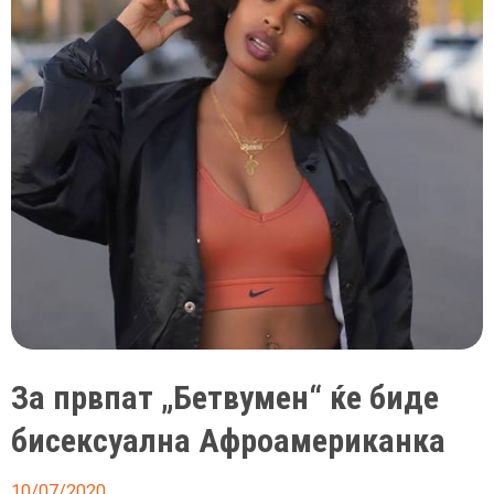
За првпат „Бетвумен“ ќе биде
бисексуална Афроамериканка
10/07/2020