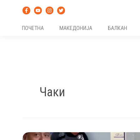
Skip
to
content
ПОЧЕТНА
МАКЕДОНИЈА
БАЛКАН
Чаки