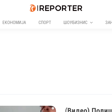
ЕКОНОМИЈА
СПОРТ
ШОУБИЗНИС
ЗА
(Видео) Полиц