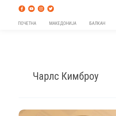
Skip
to
content
ПОЧЕТНА
МАКЕДОНИЈА
БАЛКАН
Чарлс Кимброу