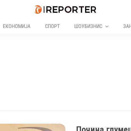
ЕКОНОМИЈА
СПОРТ
ШОУБИЗНИС
ЗА
Почина глуме