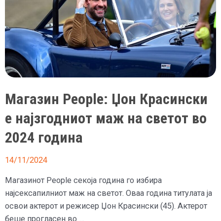
маж,
не
престануваат
реакциите
Магазин People: Џон Красински
е најзгодниот маж на светот во
2024 година
14/11/2024
Магазинот People секоја година го избира
најсексапилниот маж на светот. Оваа година титулата ја
освои актерот и режисер Џон Красински (45). Актерот
беше прогласен во …