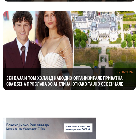
06/08/2026
ЗЕНДАЈА И ТОМ ХОЛАНД НАВОДНО ОРГАНИЗИРАЛЕ ПРИВАТНА
СВАДБЕНА ПРОСЛАВА ВО АНГЛИЈА, ОТКАКО ТАЈНО СЕ ВЕНЧАЛЕ