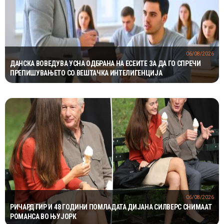
06/08/2026
ДАНСКА ВОВЕДУВА УСНА ОДБРАНА НА ЕСЕИТЕ ЗА ДА ГО СПРЕЧИ
ПРЕПИШУВАЊЕТО СО ВЕШТАЧКА ИНТЕЛИГЕНЦИЈА
06/08/2026
РИЧАРД ГИР И 48 ГОДИНИ ПОМЛАДАТА ДИЈАНА СИЛВЕРС СНИМААТ
РОМАНСА ВО ЊУЈОРК