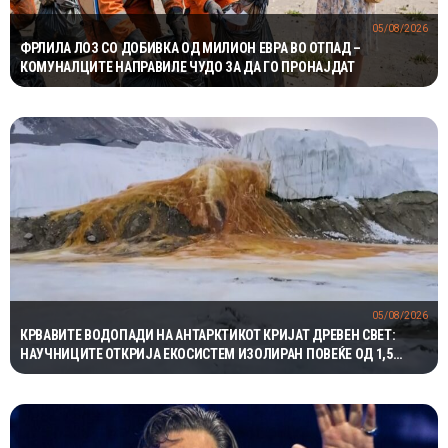
05/08/2026
ФРЛИЛА ЛОЗ СО ДОБИВКА ОД МИЛИОН ЕВРА ВО ОТПАД –
КОМУНАЛЦИТЕ НАПРАВИЛЕ ЧУДО ЗА ДА ГО ПРОНАЈДАТ
05/08/2026
КРВАВИТЕ ВОДОПАДИ НА АНТАРКТИКОТ КРИЈАТ ДРЕВЕН СВЕТ:
НАУЧНИЦИТЕ ОТКРИЈА ЕКОСИСТЕМ ИЗОЛИРАН ПОВЕЌЕ ОД 1,5
МИЛИОНИ ГОДИНИ