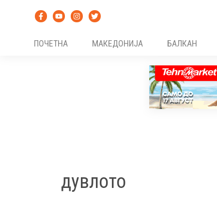
Skip
to
content
ПОЧЕТНА
МАКЕДОНИЈА
БАЛКАН
дувлото