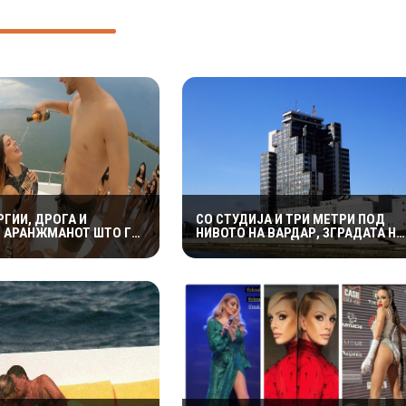
РГИИ, ДРОГА И
СО СТУДИЈА И ТРИ МЕТРИ ПОД
Е АРАНЖМАНОТ ШТО ГО
НИВОТО НА ВАРДАР, ЗГРАДАТА НА
УМБИСКИ ОСТРОВ
МРТВ БЕШЕ МЕЃУ НАЈУБАВИТЕ ВО
ЈУГОСЛАВИЈА