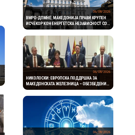
06/08/2026
ВМРО-ДПМНЕ: МАКЕДОНИЈА ПРАВИ КРУПЕН
ИСЧЕКОР КОН ЕНЕРГЕТСКА НЕЗАВИСНОСТ СО
НАД 800 НОВИ ИНИЦИЈАТИВИ ЗА ПРОЕКТИ ВО
ОБНОВЛИВИ ИЗВОРИ НА ЕНЕРГИЈА
06/08/2026
НИКОЛОСКИ: ЕВРОПСКА ПОДДРШКА ЗА
МАКЕДОНСКАТА ЖЕЛЕЗНИЦА – ОБЕЗБЕДЕНИ
149 МИЛИОНИ ЕВРА ЗА ПРУГАТА КОН БУГАРИЈА
06/08/2026