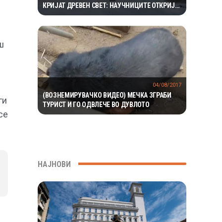
КРИЈАТ ДРЕВЕН СВЕТ: НАУЧНИЦИТЕ ОТКРИЈА
ЕКОСИСТЕМ ИЗОЛИРАН ПОВЕЌЕ ОД 1,5
МИЛИОНИ ГОДИНИ
ш
04/08/2017
(ВОЗНЕМИРУВАЧКО ВИДЕО) МЕЧКА ЗГРАБИ
ги
ТУРИСТ И ГО ОДВЛЕЧЕ ВО ДУВЛОТО
се
НАЈНОВИ