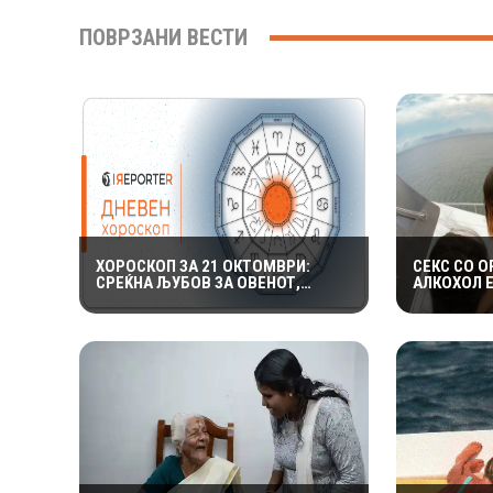
ПОВРЗАНИ ВЕСТИ
ХОРОСКОП ЗА 21 ОКТОМВРИ:
СЕКС СО О
СРЕЌНА ЉУБОВ ЗА ОВЕНОТ,
АЛКОХОЛ 
ВОДОЛИИТЕ ГИ ОЧЕКУВААТ
НУДИ КОЛ
ИНТЕРЕСНИ НАСТАНИ