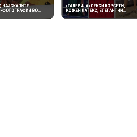
) НАЈСКАПИТЕ
(ГАЛЕРИЈА) СЕКСИ КОРСЕТИ,
-ФОТОГРАФИИ ВО
КОЖЕН ЛАТЕКС, ЕЛЕГАНТНИ
ТА: ШЕСТ МИЛИОНИ
ФУСТАНИ: ПЕСНИТЕ ПРОСЕЧНИ
А ПРВАТА НАПРАВЕНА
АМА БАРЕМ МОДАТА НЕ ПОТФРЛИ
ДИ И ДОДИ АЛ-ФАЕД
НА МАКФЕСТ