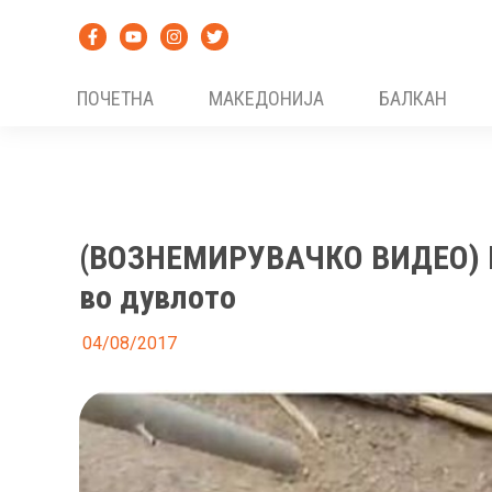
Skip
to
content
ПОЧЕТНА
МАКЕДОНИЈА
БАЛКАН
(ВОЗНЕМИРУВАЧКО ВИДЕО) Ме
во дувлото
04/08/2017