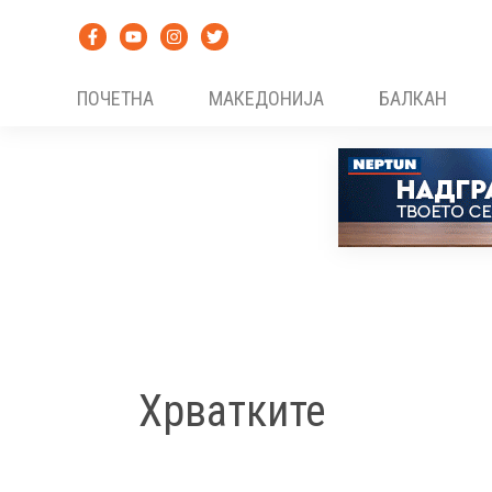
Skip
to
content
ПОЧЕТНА
МАКЕДОНИЈА
БАЛКАН
Хрватките