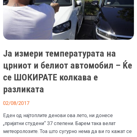
Ја измери температурата на
црниот и белиот автомобил – Ќе
се ШОКИРАТЕ колкава е
разликата
02/08/2017
Еден од најтоплите денови ова лето, ни донесе
„пријатни студени“ 37 спепени. Барем така велат
метеоролозите. Тоа што сугурно нема да ви го кажат се