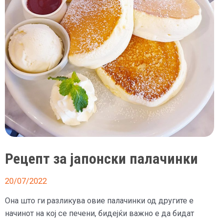
Рецепт за јапонски палачинки
20/07/2022
Она што ги разликува овие палачинки од другите е
начинот на кој се печени, бидејќи важно е да бидат