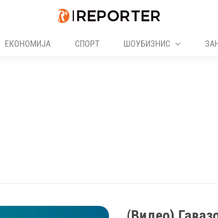
ЕКОНОМИЈА
СПОРТ
ШОУБИЗНИС
ЗА
(Видео) Гавазо