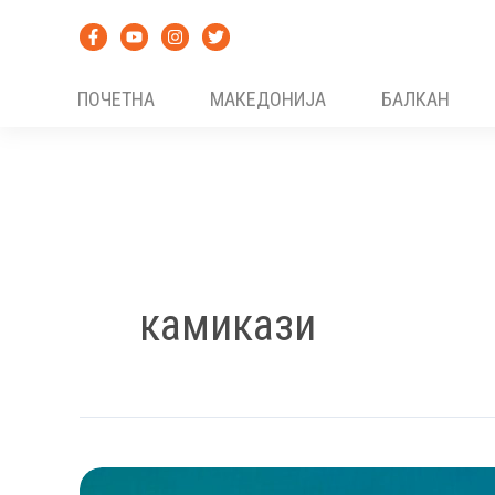
Skip
to
content
ПОЧЕТНА
МАКЕДОНИЈА
БАЛКАН
камикази