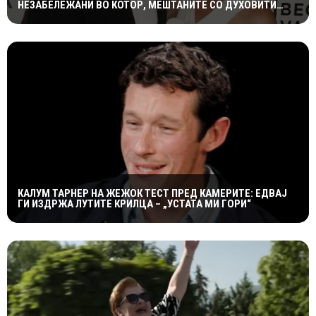
НЕЗАБЕЛЕЖАНИ ВО КОТОР, МЕШТАНИТЕ СО ДУХОВИТИ
РЕАКЦИИ: „НИКОЈ НЕ БИ ГИ ПРЕПОЗНАЛ“
КАЛУМ ТАРНЕР НА ЖЕЖОК ТЕСТ ПРЕД КАМЕРИТЕ: ЕДВАЈ
ГИ ИЗДРЖА ЛУТИТЕ КРИЛЦА – „УСТАТА МИ ГОРИ“