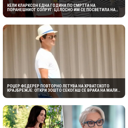
КЕЛИ КЛАРКСОН ЕДНА ГОДИНА ПО СМРТТА НА
ПОРАНЕШНИОТ СОПРУГ: ЦЕЛОСНО ИМ СЕ ПОСВЕТИЛА НА
ДЕЦАТА ВО НАЈТЕШКИОТ ПЕРИОД
РОЏЕР ФЕДЕРЕР ПОВТОРНО ЛЕТУВА НА ХРВАТСКОТО
КРАЈБРЕЖЈЕ: ОТКРИ ЗОШТО СЕКОГАШ СЕ ВРАЌА НА МАЛИ
ЛОШИЊ