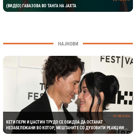
(ВИДЕО) ГАВАЗОВА ВО ТАНГА НА ЈАХТА
НАЈНОВИ
07/08/2026
КЕТИ ПЕРИ И ЏАСТИН ТРУДО СЕ ОБИДОА ДА ОСТАНАТ
НЕЗАБЕЛЕЖАНИ ВО КОТОР, МЕШТАНИТЕ СО ДУХОВИТИ РЕАКЦИИ:
„НИКОЈ НЕ БИ ГИ ПРЕПОЗНАЛ“