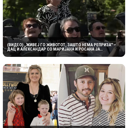
(ВИДЕО) „ЖИВЕЈ ГО ЖИВОТОТ, ЗАШТО НЕМА РЕПРИЗА“ –
ДАЦ И АЛЕКСАНДАР СО МАРИЈАНА И РОСАНА ЈА
ПРЕТСТАВИЈА „ЗАСЕКОГАШ МЛАДИ“