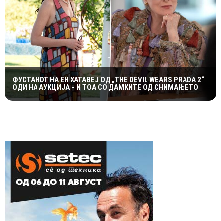
ФУСТАНОТ НА ЕН ХАТАВЕЈ ОД „THE DEVIL WEARS PRADA 2“
ОДИ НА АУКЦИЈА – И ТОА СО ДАМКИТЕ ОД СНИМАЊЕТО