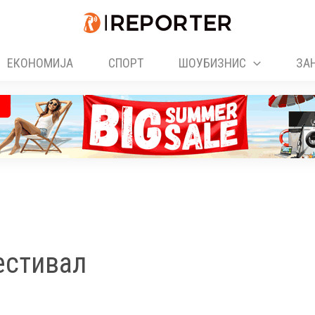
ЕКОНОМИЈА
СПОРТ
ШОУБИЗНИС
ЗА
естивал