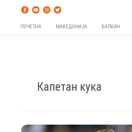
Skip
to
content
ПОЧЕТНА
МАКЕДОНИЈА
БАЛКАН
Капетан кука