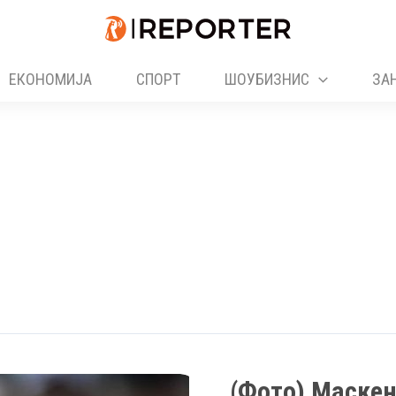
ЕКОНОМИЈА
СПОРТ
ШОУБИЗНИС
ЗА
(Фото) Маскен