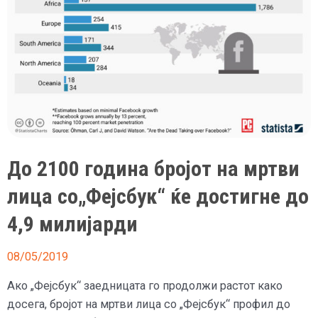
До 2100 година бројот на мртви
лица со„Фејсбук“ ќе достигне до
4,9 милијарди
08/05/2019
Ако „Фејсбук“ заедницата го продолжи растот како
досега, бројот на мртви лица со „Фејсбук“ профил до