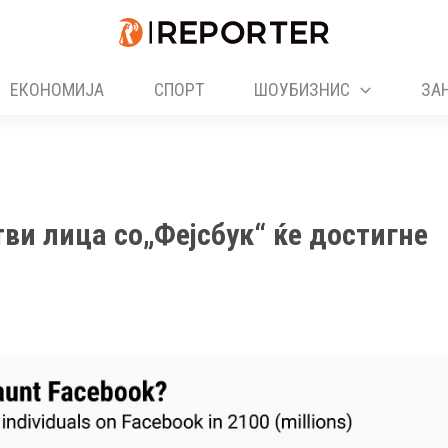
ЕКОНОМИЈА
СПОРТ
ШОУБИЗНИС
ЗА
тви лица со„Фејсбук“ ќе достигне