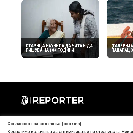
СТАРИЦА НАУЧИЛА ДА ЧИТА И ДА
(ГАЛЕРИЈА
ПИШУВА НА 104 ГОДИНИ
ПАПАРАЦО
ИСТОРИЈА
ДОЛАРИ З
ОД ЛЕДИ 
Согласност за колачиња (cookies)
Користиме колачиња за оптимизирање на страницата. Некои