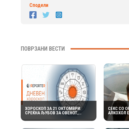
Сподели
ПОВРЗАНИ ВЕСТИ
ХОРОСКОП ЗА 21 ОКТОМВРИ:
СЕКС СО О
СРЕЌНА ЉУБОВ ЗА ОВЕНОТ,
АЛКОХОЛ 
ВОДОЛИИТЕ ГИ ОЧЕКУВААТ
НУДИ КОЛ
ИНТЕРЕСНИ НАСТАНИ