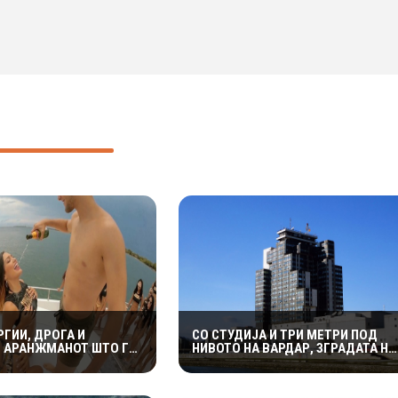
РГИИ, ДРОГА И
СО СТУДИЈА И ТРИ МЕТРИ ПОД
Е АРАНЖМАНОТ ШТО ГО
НИВОТО НА ВАРДАР, ЗГРАДАТА НА
УМБИСКИ ОСТРОВ
МРТВ БЕШЕ МЕЃУ НАЈУБАВИТЕ ВО
ЈУГОСЛАВИЈА