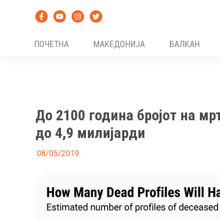
Skip
to
content
ПОЧЕТНА
МАКЕДОНИЈА
БАЛКАН
До 2100 година бројот на мр
до 4,9 милијарди
08/05/2019