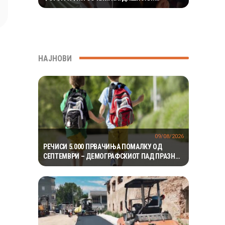
РОМАНСАТА СТАНУВА СÈ ПОСЕРИОЗНА
НАЈНОВИ
09/08/2026
РЕЧИСИ 5.000 ПРВАЧИЊА ПОМАЛКУ ОД
СЕПТЕМВРИ – ДЕМОГРАФСКИОТ ПАД ПРАЗНИ
ПОВЕЌЕ ОД 100 ПАРАЛЕЛКИ