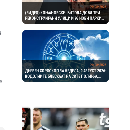
09/08/2026
(ВИДЕО) КОЊАНОВСКИ: БИТОЛА ДОБИ ТРИ
РЕКОНСТРУИРАНИ УЛИЦИ И 98 НОВИ ПАРКИНГ
МЕСТА – ИНВЕСТИЦИИ ОД НАД 19 МИЛИОНИ
ДЕНАРИ
д
09/08/2026
ДНЕВЕН ХОРОСКОП ЗА НЕДЕЛА, 9 АВГУСТ 2026:
ВОДОЛИИТЕ БЛЕСКААТ НА СИТЕ ПОЛИЊА,
е
ЈАРЦИТЕ ВО ЉУБОВТА, А БЛИЗНАЦИТЕ ВО
КАРИЕРАТА