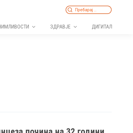
Search
for:
НИМЛИВОСТИ
ЗДРАВЈЕ
ДИГИТАЛ
нцеза почина на 32 години