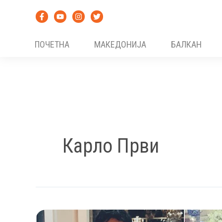
Skip
to
content
ПОЧЕТНА
МАКЕДОНИЈА
БАЛКАН
Карло Први