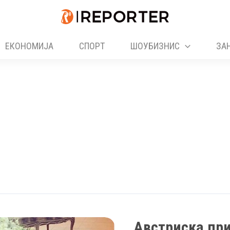
ЕКОНОМИЈА
СПОРТ
ШОУБИЗНИС
ЗА
Австриска при