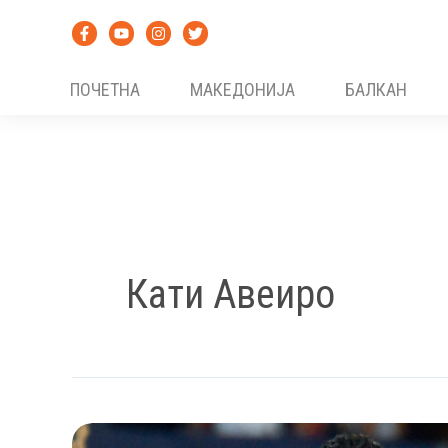
Skip
to
content
ПОЧЕТНА
МАКЕДОНИЈА
БАЛКАН
Кати Авеиро