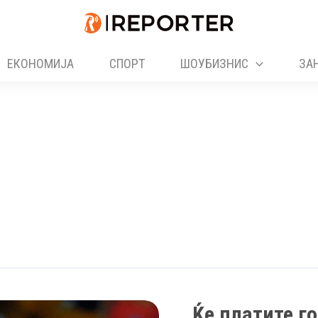
ЕКОНОМИЈА
СПОРТ
ШОУБИЗНИС
ЗА
„Ќе платите го