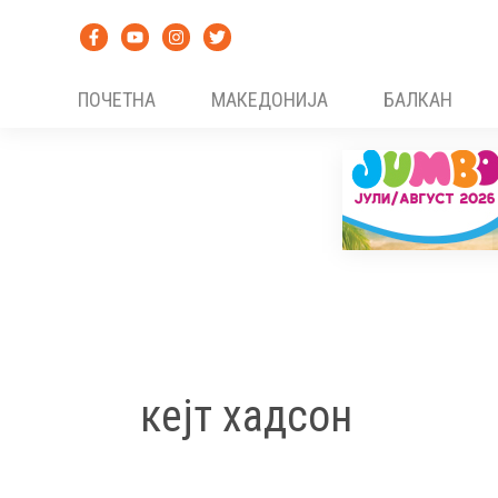
Skip
to
content
ПОЧЕТНА
МАКЕДОНИЈА
БАЛКАН
кејт хадсон