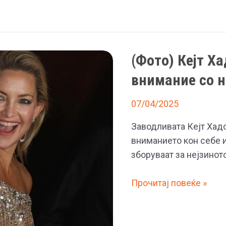
костим
за
капење
и
(Фото) Кејт Х
ги
воодушеви
внимание со н
обожавателите
07/04/2025
Заводливата Кејт Хадс
вниманието кон себе и
зборуваат за нејзинот
(Фото)
Прочитај повеќе »
Кејт
Хадсон
повторно