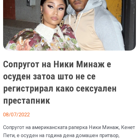
Сопругот на Ники Минаж е
осуден затоа што не се
регистрирал како сексуален
престапник
08/07/2022
Сопругот на американската раперка Ники Минаж, Кенет
Пети, е осуден на година дена домашен притвор,